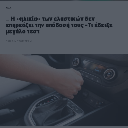
ΝΕΑ
Η «ηλικία» των ελαστικών δεν
επηρεάζει την απόδοσή τους -Τι έδειξε
μεγάλο τεστ
CAR & MOTOR TEAM