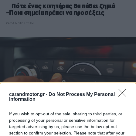
Πότε ένας κινητήρας θα πάθει ζημιά
-Ποια σημεία πρέπει να προσέξεις
CAR & MOTOR TEAM
carandmotor.gr -
Do Not Process My Personal
Information
If you wish to opt-out of the sale, sharing to third parties, or
processing of your personal or sensitive information for
ΙΔΙΟΚΤΗΣΙΑ
targeted advertising by us, please use the below opt-out
Η άγνωστη λειτουργία που κρύβει το
section to confirm your selection. Please note that after your