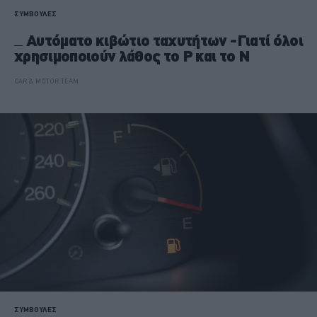
ΣΥΜΒΟΥΛΕΣ
Αυτόματο κιβώτιο ταχυτήτων -Γιατί όλοι
χρησιμοποιούν λάθος το P και το N
CAR & MOTOR TEAM
ΣΥΜΒΟΥΛΕΣ