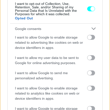
I want to opt-out of Collection, Use,
CAR & MOTOR TEAM
Retention, Sale, and/or Sharing of my
Personal Data that Is Unrelated with the
Purposes for which it was collected.
Opted Out
Google consents
I want to allow Google to enable storage
related to advertising like cookies on web or
device identifiers in apps.
I want to allow my user data to be sent to
Google for online advertising purposes.
I want to allow Google to send me
personalized advertising.
ΙΔΙΟΚΤΗΣΙΑ
I want to allow Google to enable storage
Το κόλπο των 1.000 στροφών για να μην
related to analytics like cookies on web or
καταστρέψεις τον κινητήρα του
device identifiers in apps.
αυτοκινήτου σου
I want to allow Google to enable storage