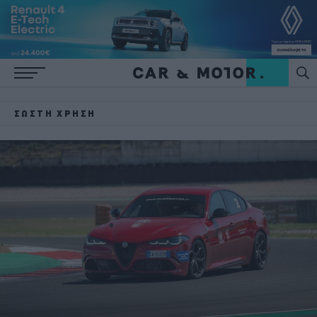
ΣΩΣΤΉ ΧΡΉΣΗ