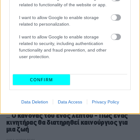
CAR & MOTOR TEAM
related to functionality of the website or app.
I want to allow Google to enable storage
related to personalization.
I want to allow Google to enable storage
related to security, including authentication
functionality and fraud prevention, and other
user protection.
CONFIRM
Data Deletion
Data Access
Privacy Policy
ΙΔΙΟΚΤΗΣΙΑ
Ο κανόνας του ενός λεπτού - Πώς ένας
κινητήρας θα διατηρηθεί καινούργιος για
μια ζωή