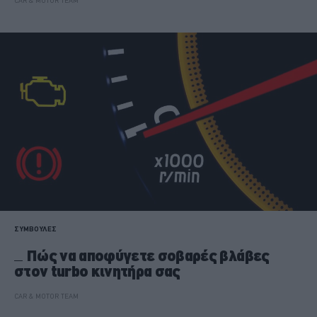
CAR & MOTOR TEAM
ΣΥΜΒΟΥΛΕΣ
Πώς να αποφύγετε σοβαρές βλάβες
στον turbo κινητήρα σας
CAR & MOTOR TEAM