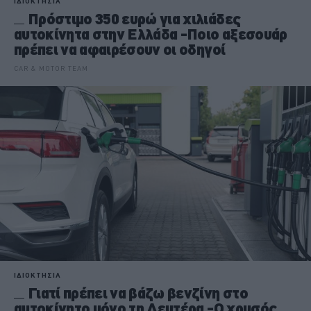
ΙΔΙΟΚΤΗΣΙΑ
Πρόστιμο 350 ευρώ για χιλιάδες
αυτοκίνητα στην Ελλάδα -Ποιο αξεσουάρ
πρέπει να αφαιρέσουν οι οδηγοί
CAR & MOTOR TEAM
ΙΔΙΟΚΤΗΣΙΑ
Γιατί πρέπει να βάζω βενζίνη στο
αυτοκίνητο μόνο τη Δευτέρα -Ο χρυσός