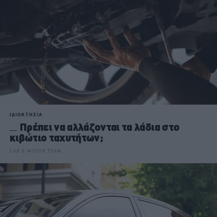
ΙΔΙΟΚΤΗΣΙΑ
Πρέπει να αλλάζονται τα λάδια στο
κιβώτιο ταχυτήτων;
CAR & MOTOR TEAM