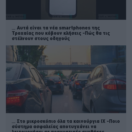
Αυτά είναι τα νέα smartphones της
Τροχαίας που κόβουν κλήσεις -Πώς θα τις
στέλνουν στους οδηγούς
Στο μικροσκόπιο όλα τα καινούργια ΙΧ -Ποιο
σύστημα ασφαλείας αποτυγχάνει να
λειτουργήσει σε πραγματικές συνθήκες