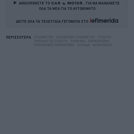
ΑΚΟΛΟΥΘΗΣΤΕ ΤΟ
ΓΙΑ ΝΑ ΜΑΘΑΙΝΕΤΕ 
ΟΛΑ ΤΑ ΝΕΑ ΓΙΑ ΤΟ ΑΥΤΟΚΙΝΗΤΟ
ΔΕΙΤΕ ΟΛΑ ΤΑ ΤΕΛΕΥΤΑΙΑ ΓΕΓΟΝΟΤΑ ΣΤΟ    
ΣΤΆΘΜΕΥΣΗ
ΠΑΡΆΝΟΜΗ ΣΤΆΘΜΕΥΣΗ
ΠΥΛΩΤΉ
ΠΕΡΙΣΣΟΤΕΡΑ
PARKING ΣΕ ΠΥΛΩΤΉ
PARKING
ΠΑΡΚΆΡΙΣΜΑ
ΠΑΡΆΝΟΜΟ ΠΑΡΚΆΡΙΣΜΑ
ΕΛΛΆΔΑ
ΝΟΜΟΘΕΣΊΑ