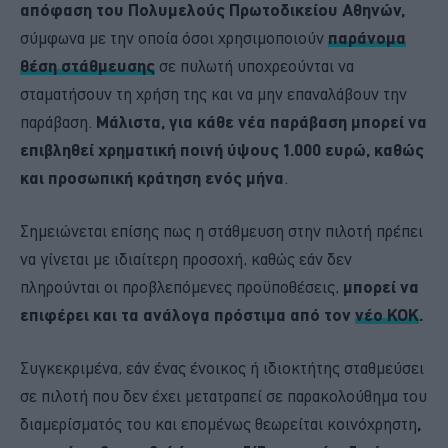
απόφαση του Πολυμελούς Πρωτοδικείου Αθηνών,
σύμφωνα με την οποία όσοι χρησιμοποιούν
παράνομα
θέση στάθμευσης
σε πυλωτή υποχρεούνται να
σταματήσουν τη χρήση της και να μην επαναλάβουν την
παράβαση.
Μάλιστα, για κάθε νέα παράβαση μπορεί να
επιβληθεί χρηματική ποινή ύψους 1.000 ευρώ, καθώς
και προσωπική κράτηση ενός
μήνα
.
Σημειώνεται επίσης πως η στάθμευση στην πιλοτή πρέπει
να γίνεται με ιδιαίτερη προσοχή, καθώς εάν δεν
πληρούνται οι προβλεπόμενες προϋποθέσεις,
μπορεί να
επιφέρει και τα ανάλογα πρόστιμα από τον
νέο ΚΟΚ
.
Συγκεκριμένα, εάν ένας ένοικος ή ιδιοκτήτης σταθμεύσει
σε πιλοτή που δεν έχει μετατραπεί σε παρακολούθημα του
διαμερίσματός του και επομένως θεωρείται κοινόχρηστη
,