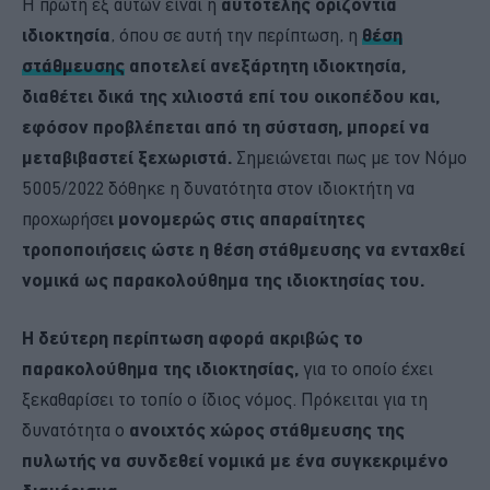
Η πρώτη εξ αυτών είναι η
αυτοτελής οριζόντια
ιδιοκτησία
, όπου σε αυτή την περίπτωση, η
θέση
στάθμευσης
αποτελεί ανεξάρτητη ιδιοκτησία,
διαθέτει δικά της χιλιοστά επί του οικοπέδου και,
εφόσον προβλέπεται από τη σύσταση, μπορεί να
μεταβιβαστεί ξεχωριστά.
Σημειώνεται πως με τον Νόμο
5005/2022 δόθηκε η δυνατότητα στον ιδιοκτήτη να
προχωρήσε
ι μονομερώς στις απαραίτητες
τροποποιήσεις ώστε η θέση στάθμευσης να ενταχθεί
νομικά ως παρακολούθημα της ιδιοκτησίας του.
Η δεύτερη περίπτωση αφορά ακριβώς το
παρακολούθημα της ιδιοκτησίας,
για το οποίο έχει
ξεκαθαρίσει το τοπίο ο ίδιος νόμος. Πρόκειται για τη
δυνατότητα ο
ανοιχτός χώρος στάθμευσης της
πυλωτής να συνδεθεί νομικά με ένα συγκεκριμένο