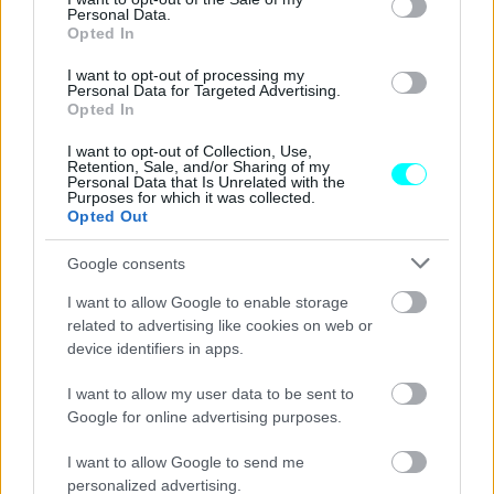
Personal Data.
Opted In
I want to opt-out of processing my
Personal Data for Targeted Advertising.
Opted In
ΝΕΑ
I want to opt-out of Collection, Use,
Retention, Sale, and/or Sharing of my
Μπαίνουν κάμερες στα λεωφορεία της
Personal Data that Is Unrelated with the
Αθήνας -Τι θα φωτογραφίζουν, σε ποιους
Purposes for which it was collected.
Opted Out
θα στέλνουν τις κλήσεις
Google consents
ΑΝΑΣΤΑΣΗΣ ΓΑΛΑΝΗΣ
I want to allow Google to enable storage
related to advertising like cookies on web or
device identifiers in apps.
I want to allow my user data to be sent to
Google for online advertising purposes.
I want to allow Google to send me
personalized advertising.