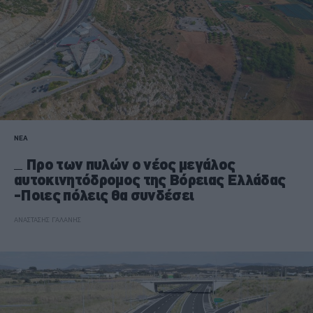
ΝΕΑ
Προ των πυλών ο νέος μεγάλος
αυτοκινητόδρομος της Βόρειας Ελλάδας
-Ποιες πόλεις θα συνδέσει
ΑΝΑΣΤΑΣΗΣ ΓΑΛΑΝΗΣ