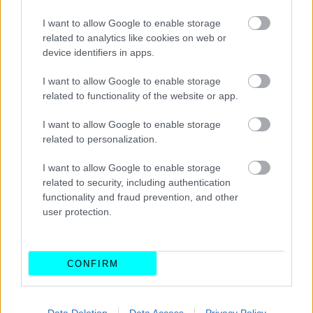
I want to allow Google to enable storage
related to analytics like cookies on web or
device identifiers in apps.
ΝΕΑ
I want to allow Google to enable storage
related to functionality of the website or app.
Lamborghini Huracan και Nissan GT-R
έμειναν χωρίς πινακίδες στην Παραλιακή
I want to allow Google to enable storage
-Ποια παράβαση έκαναν
related to personalization.
ΑΝΑΣΤΑΣΗΣ ΓΑΛΑΝΗΣ
I want to allow Google to enable storage
related to security, including authentication
functionality and fraud prevention, and other
user protection.
CONFIRM