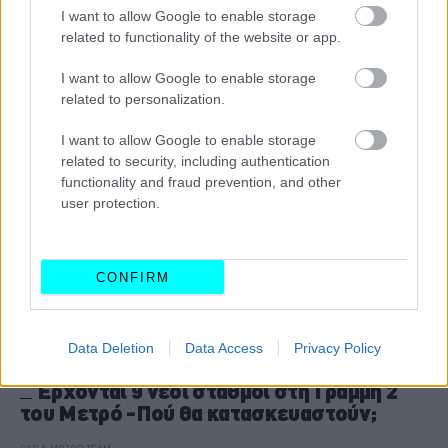
I want to allow Google to enable storage
CAR & MOTOR TEAM
related to functionality of the website or app.
I want to allow Google to enable storage
related to personalization.
I want to allow Google to enable storage
related to security, including authentication
functionality and fraud prevention, and other
user protection.
CONFIRM
Data Deletion
Data Access
Privacy Policy
ΝΕΑ
Έρχονται 9 νέοι σταθμοί στη Γραμμή 2
του Μετρό -Πού θα κατασκευαστούν;