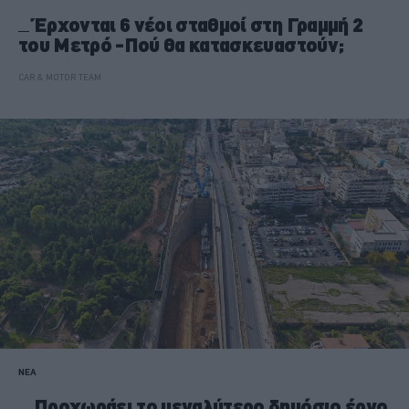
Έρχονται 6 νέοι σταθμοί στη Γραμμή 2
του Μετρό -Πού θα κατασκευαστούν;
CAR & MOTOR TEAM
ΝΕΑ
Προχωράει το μεγαλύτερο δημόσιο έργο