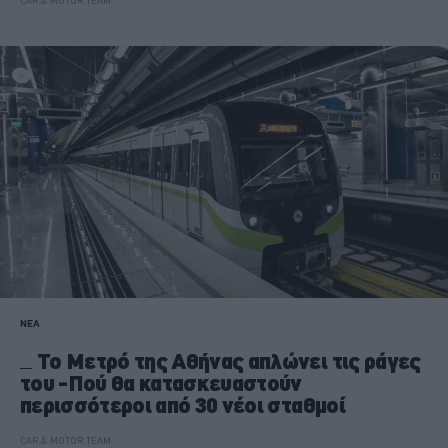
CAR & MOTOR TEAM
ΝΕΑ
Το Μετρό της Αθήνας απλώνει τις ράγες
του -Πού θα κατασκευαστούν
περισσότεροι από 30 νέοι σταθμοί
CAR & MOTOR TEAM