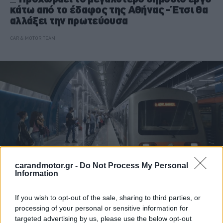
κάτω από το έδαφος της Αθήνας -Έτσι θα
αλλάξει την πρωτεύουσα
CAR & MOTOR TEAM
carandmotor.gr -
Do Not Process My Personal
Information
If you wish to opt-out of the sale, sharing to third parties, or
ΝΕΑ
processing of your personal or sensitive information for
Το Μετρό της Αθήνας θα διασχίζει τη Λ.
targeted advertising by us, please use the below opt-out