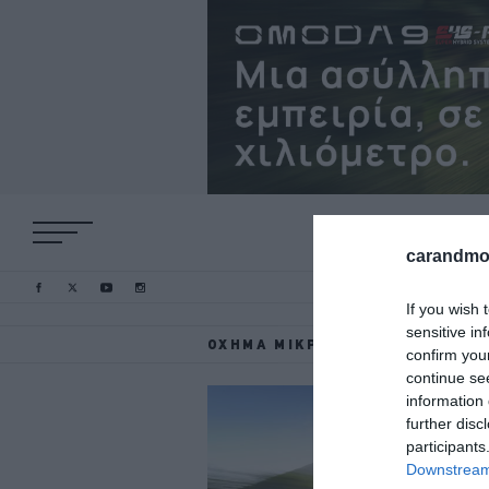
carandmot
If you wish 
sensitive in
ΌΧΗΜΑ ΜΙΚΡΟΚΙΝΗΤΙΚΌΤΗΤΑΣ
confirm you
continue se
information 
further disc
participants
Downstream 