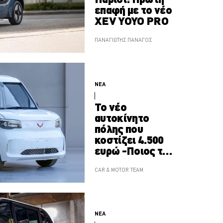
επαφή με το νέο
XEV YOYO PRO
ΠΑΝΑΓΙΩΤΗΣ ΠΑΝΑΓΟΣ
ΝΕΑ
Το νέο
αυτοκίνητο
πόλης που
κοστίζει 4.500
ευρώ -Ποιος το
κατασκευάζει
CAR & MOTOR TEAM
ΝΕΑ