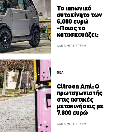
Το ιαπωνικό
αυτοκίνητο των
6.000 ευρώ
-Ποιος το
κατασκευάζει;
CAR & MOTOR TEAM
ΝΕΑ
Citroen Ami: Ο
πρωταγωνιστής
στις αστικές
μετακινήσεις με
7.600 ευρώ
CAR & MOTOR TEAM