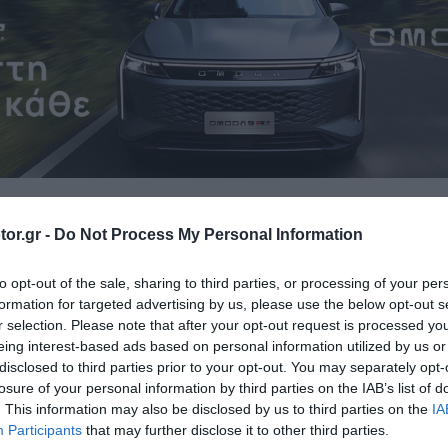
or.gr -
Do Not Process My Personal Information
ELECTR
ΔΟΚΙΜΕΣ
ΙΔΙΟΚΤΗΣΙΑ
ΤΙΜΕΣ
to opt-out of the sale, sharing to third parties, or processing of your per
formation for targeted advertising by us, please use the below opt-out s
r selection. Please note that after your opt-out request is processed y
eing interest-based ads based on personal information utilized by us or
disclosed to third parties prior to your opt-out. You may separately opt-
losure of your personal information by third parties on the IAB’s list of
NEW MOBILITY
. This information may also be disclosed by us to third parties on the
IA
Participants
that may further disclose it to other third parties.
Το όχημα που