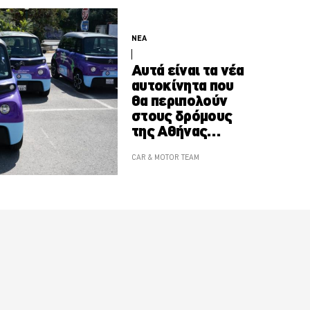
ΝΕΑ
Αυτά είναι τα νέα
αυτοκίνητα που
θα περιπολούν
στους δρόμους
της Αθήνας
-Γιατί
ξεχωρίζουν
CAR & MOTOR TEAM