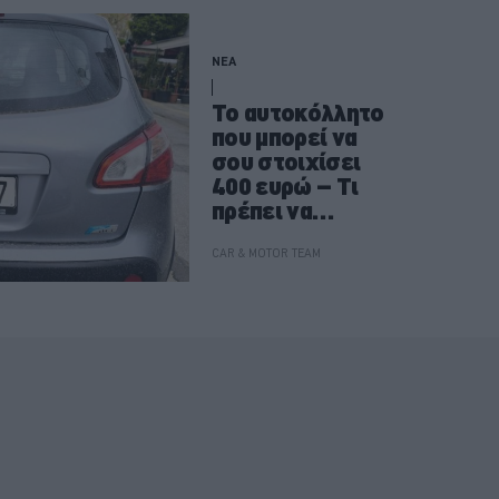
ΝΕΑ
Το αυτοκόλλητο
που μπορεί να
σου στοιχίσει
400 ευρώ – Τι
πρέπει να
προσέχεις
CAR & MOTOR TEAM