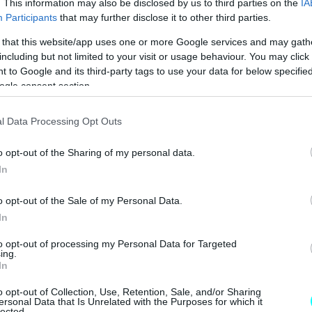
. This information may also be disclosed by us to third parties on the
IA
Participants
that may further disclose it to other third parties.
 that this website/app uses one or more Google services and may gath
including but not limited to your visit or usage behaviour. You may click 
 to Google and its third-party tags to use your data for below specifi
ogle consent section.
l Data Processing Opt Outs
o opt-out of the Sharing of my personal data.
In
o opt-out of the Sale of my Personal Data.
In
to opt-out of processing my Personal Data for Targeted
ing.
In
o opt-out of Collection, Use, Retention, Sale, and/or Sharing
ersonal Data that Is Unrelated with the Purposes for which it
lected.