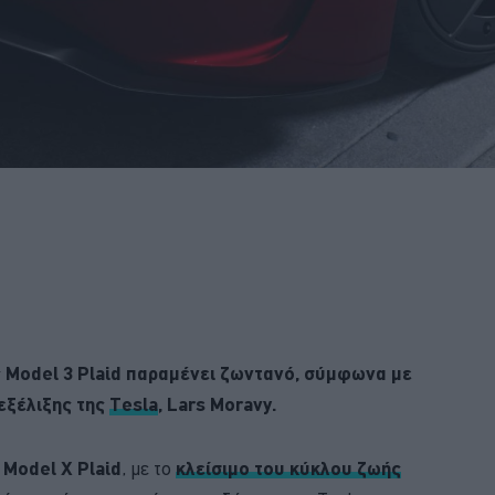
 Model 3 Plaid παραμένει ζωντανό, σύμφωνα με
εξέλιξης της
Tesla
, Lars Moravy.
ι
Model X Plaid
, με το
κλείσιμο του κύκλου ζωής