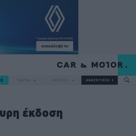
IC
ΜΑΡΚΑ
ΜΟΝΤΕΛΟ
χυρη έκδοση