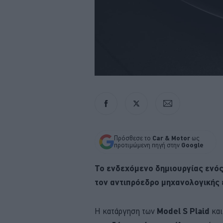
Πρόσθεσε το
Car & Motor
ως
προτιμώμενη πηγή στην
Google
Το ενδεχόμενο δημιουργίας ενός
τον αντιπρόεδρο μηχανολογικής 
Η κατάργηση των
Model S Plaid
κα