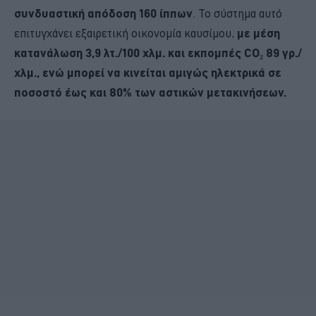
συνδυαστική απόδοση 160 ίππων
. Το σύστημα αυτό
επιτυγχάνει εξαιρετική οικονομία καυσίμου,
με μέση
κατανάλωση 3,9 λτ./100 χλμ. και εκπομπές CO₂ 89 γρ./
χλμ., ενώ μπορεί να κινείται αμιγώς ηλεκτρικά σε
ποσοστό έως και 80% των αστικών μετακινήσεων.