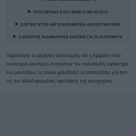
ΠΟΤΕ ΠΕΡΝΑΣ ΚΤΕΟ; ΜΑΘΕ ΣΤΗΝ ΑUTECO
ΕΛΕΓΧΟΣ ΚΤΕΟ; ΚΑΡΤΑ ΚΑΥΣΑΕΡΙΩΝ; ΚΛΕΙΣΕ ΡΑΝΤΕΒΟΥ
Ο ΑΠΟΛΥΤΟΣ ΚΑΛΟΚΑΙΡΙΝΟΣ ΕΛΕΓΧΟΣ ΓΙΑ ΤΟ ΑΥΤΟΚΙΝΗΤΟ 
Παράλληλα, οι μεγάλες αυτονομίες και η έμφαση στην
οικονομία καυσίμου ενισχύουν τον πολυσχιδή χαρακτήρα
του μοντέλου, το οποίο φιλοδοξεί να αποτελέσει μία από
τις πιο ολοκληρωμένες προτάσεις της κατηγορίας.