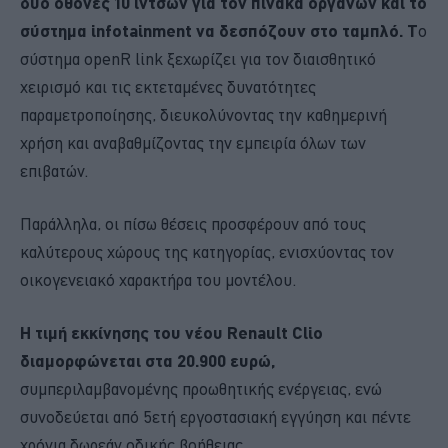
δύο οθόνες 10 ιντσών για τον πίνακα οργάνων και το
σύστημα infotainment να δεσπόζουν στο ταμπλό. Τ
ο
σύστημα openR link ξεχωρίζει για τον διαισθητικό
χειρισμό και τις εκτεταμένες δυνατότητες
παραμετροποίησης, διευκολύνοντας την καθημερινή
χρήση και αναβαθμίζοντας την εμπειρία όλων των
επιβατών.
Παράλληλα, οι πίσω θέσεις προσφέρουν από τους
καλύτερους χώρους της κατηγορίας, ενισχύοντας τον
οικογενειακό χαρακτήρα του μοντέλου.
Η τιμή εκκίνησης του νέου Renault Clio
διαμορφώνεται στα 20.900 ευρώ,
συμπεριλαμβανομένης προωθητικής ενέργειας, ενώ
συνοδεύεται από 5ετή εργοστασιακή εγγύηση και πέντε
χρόνια δωρεάν οδικής βοήθειας.