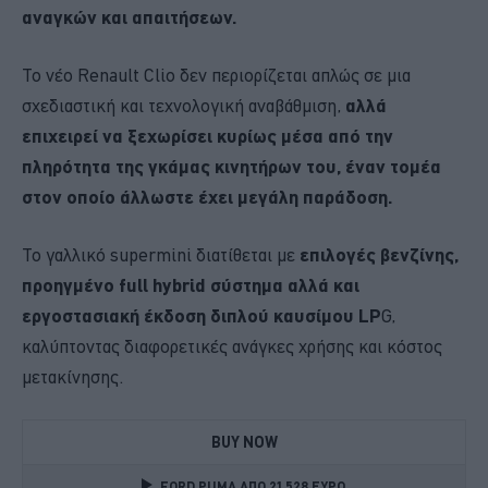
αναγκών και απαιτήσεων.
Το νέο Renault Clio δεν περιορίζεται απλώς σε μια
σχεδιαστική και τεχνολογική αναβάθμιση,
αλλά
επιχειρεί να ξεχωρίσει κυρίως μέσα από την
πληρότητα της γκάμας κινητήρων του, έναν τομέα
στον οποίο άλλωστε έχει μεγάλη παράδοση.
Το γαλλικό supermini διατίθεται με
επιλογές βενζίνης,
προηγμένο full hybrid σύστημα αλλά και
εργοστασιακή έκδοση διπλού καυσίμου LP
G,
καλύπτοντας διαφορετικές ανάγκες χρήσης και κόστος
μετακίνησης.
BUY NOW
FORD PUMA ΑΠΟ 21.528 ΕΥΡΩ