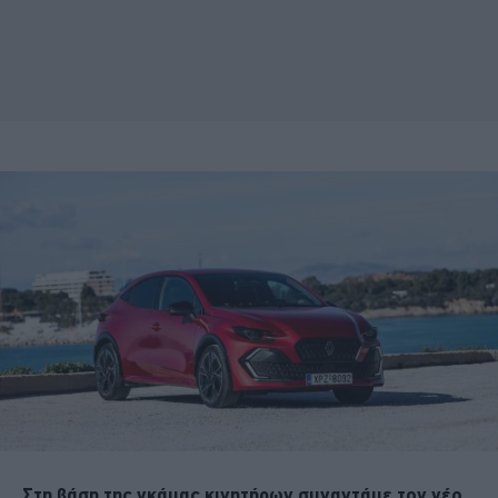
Στη βάση της γκάμας κινητήρων συναντάμε τον νέο