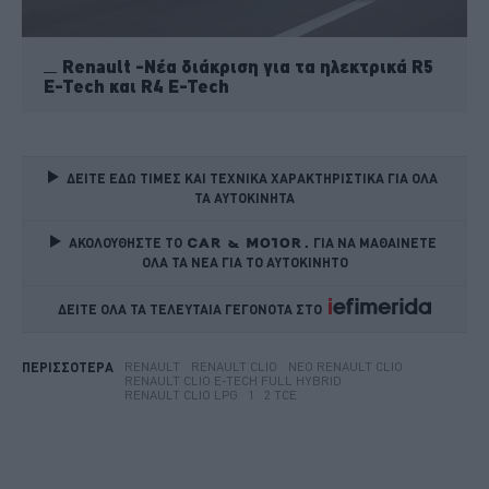
Renault -Νέα διάκριση για τα ηλεκτρικά R5
E-Tech και R4 E-Tech
ΔΕΙΤΕ ΕΔΩ ΤΙΜΕΣ ΚΑΙ ΤΕΧΝΙΚΑ ΧΑΡΑΚΤΗΡΙΣΤΙΚΑ ΓΙΑ ΟΛΑ 
ΤΑ ΑΥΤΟΚΙΝΗΤΑ
ΑΚΟΛΟΥΘΗΣΤΕ ΤΟ
ΓΙΑ ΝΑ ΜΑΘΑΙΝΕΤΕ 
ΟΛΑ ΤΑ ΝΕΑ ΓΙΑ ΤΟ ΑΥΤΟΚΙΝΗΤΟ
ΔΕΙΤΕ ΟΛΑ ΤΑ ΤΕΛΕΥΤΑΙΑ ΓΕΓΟΝΟΤΑ ΣΤΟ    
RENAULT
RENAULT CLIO
ΝΈΟ RENAULT CLIO
ΠΕΡΙΣΣΟΤΕΡΑ
RENAULT CLIO E-TECH FULL HYBRID
RENAULT CLIO LPG
1
2 TCE