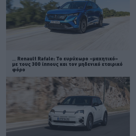
Renault Rafale: Το ευρύχωρο «μαχητικό»
με τους 300 ίππους και τον μηδενικό εταιρικό
φόρο