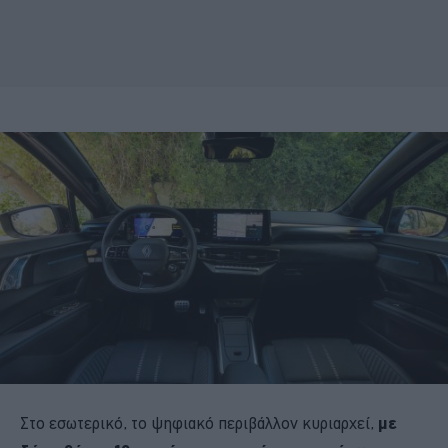
Στο εσωτερικό, το ψηφιακό περιβάλλον κυριαρχεί,
με