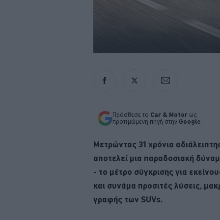
Πρόσθεσε το
Car & Motor
ως
προτιμώμενη πηγή στην
Google
Μετρώντας 31 χρόνια αδιάλειπτη
αποτελεί μια παραδοσιακή δύναμ
- το μέτρο σύγκρισης για εκείν
και συνάμα προσιτές λύσεις, μα
γραφής των SUVs.