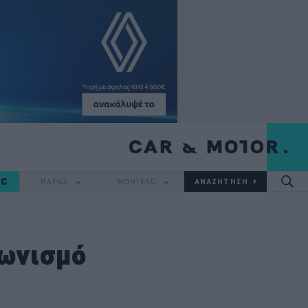
IC
ΜΑΡΚΑ
ΜΟΝΤΕΛΟ
γωνισμό