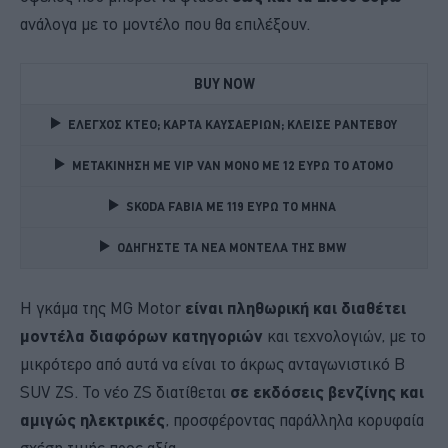
ανάλογα με το μοντέλο που θα επιλέξουν.
BUY NOW
ΕΛΕΓΧΟΣ ΚΤΕΟ; ΚΑΡΤΑ ΚΑΥΣΑΕΡΙΩΝ; ΚΛΕΙΣΕ ΡΑΝΤΕΒΟΥ
ΜΕΤΑΚΙΝΗΣΗ ΜΕ VIP VAN ΜΟΝΟ ΜΕ 12 ΕΥΡΩ ΤΟ ΑΤΟΜΟ
SKODA FABIA ME 119 ΕΥΡΩ ΤΟ ΜΗΝΑ 
ΟΔΗΓΗΣΤΕ ΤΑ ΝΕΑ ΜΟΝΤΕΛΑ ΤΗΣ BMW 
Η γκάμα της MG Motor
είναι πληθωρική και διαθέτει
μοντέλα διαφόρων κατηγοριών
και τεχνολογιών, με το
μικρότερο από αυτά να είναι το άκρως ανταγωνιστικό B
SUV ZS. Το νέο ZS διατίθεται
σε εκδόσεις βενζίνης και
αμιγώς ηλεκτρικές
, προσφέροντας παράλληλα κορυφαία
σχέση τιμής προς αξία.