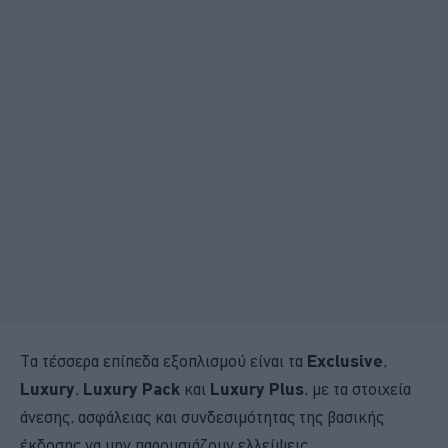
Τα τέσσερα επίπεδα εξοπλισμού είναι τα
Exclusive
,
Luxury
,
Luxury Pack
και
Luxury Plus
, με τα στοιχεία
άνεσης, ασφάλειας και συνδεσιμότητας της βασικής
έκδοσης να μην παρουσιάζουν ελλείψεις.