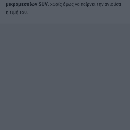
μικρομεσαίων SUV
, χωρίς όμως να παίρνει την ανιούσα
η τιμή του.