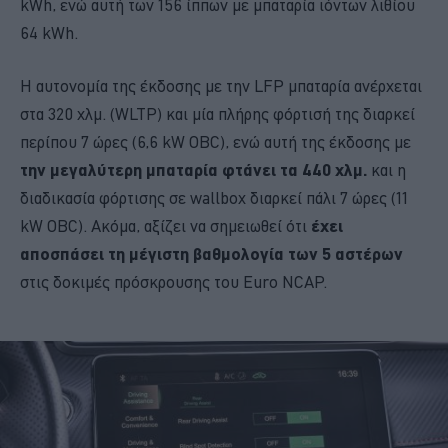
kWh, ενώ αυτή των 156 ίππων με μπαταρία ιόντων λιθίου
64 kWh.
Η αυτονομία της έκδοσης με την LFP μπαταρία ανέρχεται
στα 320 χλμ. (WLTP) και μία πλήρης φόρτισή της διαρκεί
περίπου 7 ώρες (6,6 kW OBC), ενώ αυτή της έκδοσης με
την μεγαλύτερη μπαταρία φτάνει τα 440 χλμ.
και η
διαδικασία φόρτισης σε wallbox διαρκεί πάλι 7 ώρες (11
kW OBC). Ακόμα, αξίζει να σημειωθεί ότι
έχει
αποσπάσει τη μέγιστη βαθμολογία των 5 αστέρων
στις δοκιμές πρόσκρουσης του Euro NCAP.