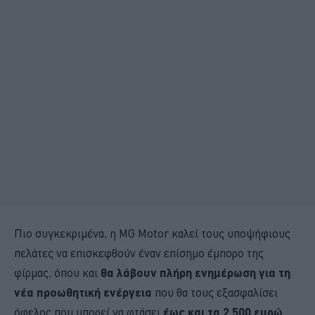
Πιο συγκεκριμένα, η MG Motor καλεί τους υποψήφιους
πελάτες να επισκεφθούν έναν επίσημο έμπορο της
φίρμας, όπου και
θα λάβουν πλήρη ενημέρωση για τη
νέα προωθητική ενέργεια
που θα τους εξασφαλίσει
όφελος που μπορεί να φτάσει
έως και τα 2.500 ευρώ