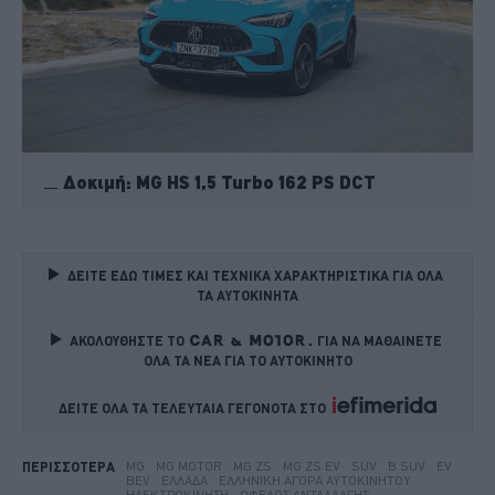
Δοκιμή: MG HS 1,5 Turbo 162 PS DCT
ΔΕΙΤΕ ΕΔΩ ΤΙΜΕΣ ΚΑΙ ΤΕΧΝΙΚΑ ΧΑΡΑΚΤΗΡΙΣΤΙΚΑ ΓΙΑ ΟΛΑ 
ΤΑ ΑΥΤΟΚΙΝΗΤΑ
ΑΚΟΛΟΥΘΗΣΤΕ ΤΟ
ΓΙΑ ΝΑ ΜΑΘΑΙΝΕΤΕ 
ΟΛΑ ΤΑ ΝΕΑ ΓΙΑ ΤΟ ΑΥΤΟΚΙΝΗΤΟ
ΔΕΙΤΕ ΟΛΑ ΤΑ ΤΕΛΕΥΤΑΙΑ ΓΕΓΟΝΟΤΑ ΣΤΟ    
MG
MG MOTOR
MG ZS
MG ZS EV
SUV
B SUV
EV
ΠΕΡΙΣΣΟΤΕΡΑ
BEV
ΕΛΛΆΔΑ
ΕΛΛΗΝΙΚΉ ΑΓΟΡΆ ΑΥΤΟΚΙΝΉΤΟΥ
ΗΛΕΚΤΡΟΚΊΝΗΣΗ
ΌΦΕΛΟΣ ΑΝΤΑΛΛΑΓΉΣ