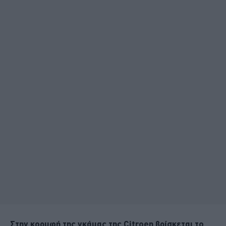
Στην κορυφή της γκάμας της Citroen βρίσκεται το