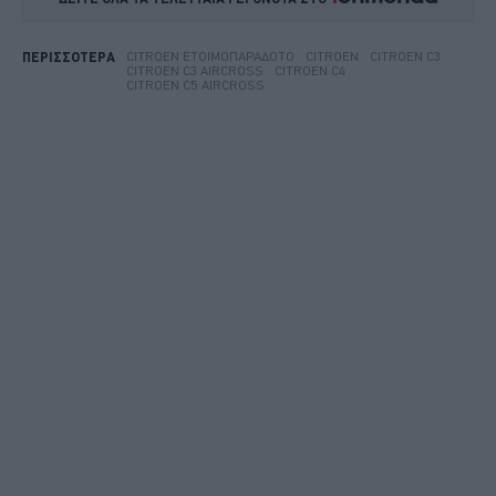
CITROEN ΕΤΟΙΜΟΠΑΡΆΔΟΤΟ
CITROEN
CITROEN C3
ΠΕΡΙΣΣΟΤΕΡΑ
CITROEN C3 AIRCROSS
CITROEN C4
CITROEN C5 AIRCROSS