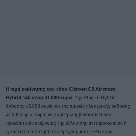
Η τιμή εκκίνησης του νέου Citroen C5 Aircross
Hybrid 145 είναι 31.000 ευρώ
, της Plug-in Hybrid
έκδοσης 46.000 ευρώ και της αμιγώς ηλεκτρικής έκδοσης
41.000 ευρώ, χωρίς να συμπεριλαμβάνονται τυχόν
προωθητικές ενέργειες της ελληνικής αντιπροσωπείας ή
η κρατική επιδότηση του προγράμματος «Κινούμαι