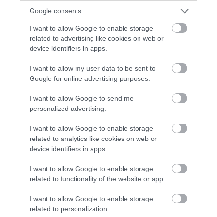
Google consents
να υπολογίζεται η κρατική επιδότηση του προγράμματος
«Κινούμαι
I want to allow Google to enable storage
related to advertising like cookies on web or
Ηλεκτρικά».https://www.carandmotor.gr/citroen
device identifiers in apps.
I want to allow my user data to be sent to
Google for online advertising purposes.
I want to allow Google to send me
personalized advertising.
I want to allow Google to enable storage
related to analytics like cookies on web or
device identifiers in apps.
I want to allow Google to enable storage
related to functionality of the website or app.
I want to allow Google to enable storage
Για όσους επιθυμούν ένα οικογενειακό crossover με
related to personalization.