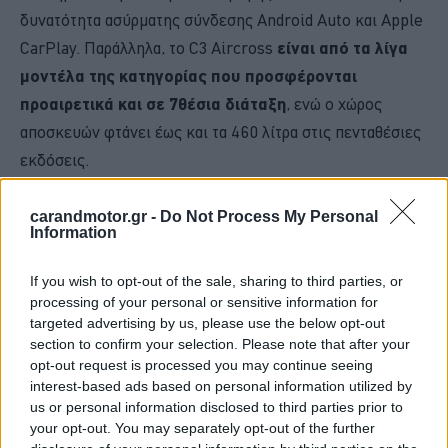
δυνατότητα ασύρματης σύνδεσης Android Auto και Apple
CarPlay. Παράλληλα, το C3 Aircross
είναι από τα λίγα
μοντέλα της κατηγορίας που προσφέρονται
προαιρετικά και σε 7θέσια διάταξη
, ενώ ο χώρος
αποσκευών φτάνει έως και τα 460 λίτρα στις πενταθέσιες
εκδόσεις.
carandmotor.gr -
Do Not Process My Personal
Information
If you wish to opt-out of the sale, sharing to third parties, or
processing of your personal or sensitive information for
targeted advertising by us, please use the below opt-out
section to confirm your selection. Please note that after your
opt-out request is processed you may continue seeing
interest-based ads based on personal information utilized by
us or personal information disclosed to third parties prior to
your opt-out. You may separately opt-out of the further