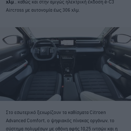
χλμ
., καθώς και στην αμιγώς ηλεκτρική έκδοση ë-C3
Aircross με αυτονομία έως 306 χλμ.
Στο εσωτερικό ξεχωρίζουν τα καθίσματα Citroen
Advanced Comfort, ο ψηφιακός πίνακας οργάνων, το
σύστημα πολυμέσων με οθόνη αφής 10,25 ιντσών και η