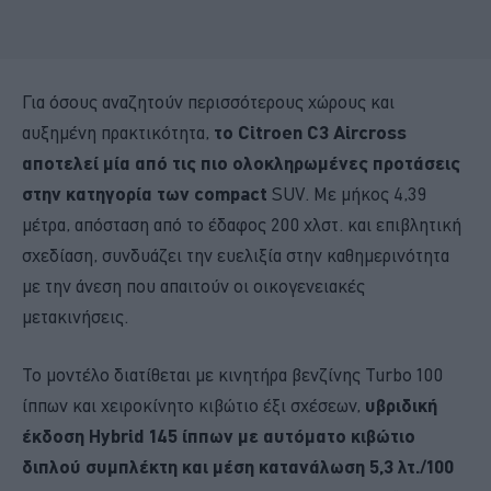
Για όσους αναζητούν περισσότερους χώρους και
αυξημένη πρακτικότητα,
το Citroen C3 Aircross
αποτελεί μία από τις πιο ολοκληρωμένες προτάσεις
στην κατηγορία των compact
SUV. Με μήκος 4,39
μέτρα, απόσταση από το έδαφος 200 χλστ. και επιβλητική
σχεδίαση, συνδυάζει την ευελιξία στην καθημερινότητα
με την άνεση που απαιτούν οι οικογενειακές
μετακινήσεις.
Το μοντέλο διατίθεται με κινητήρα βενζίνης Turbo 100
ίππων και χειροκίνητο κιβώτιο έξι σχέσεων,
υβριδική
έκδοση Hybrid 145 ίππων με αυτόματο κιβώτιο
διπλού συμπλέκτη και μέση κατανάλωση 5,3 λτ./100