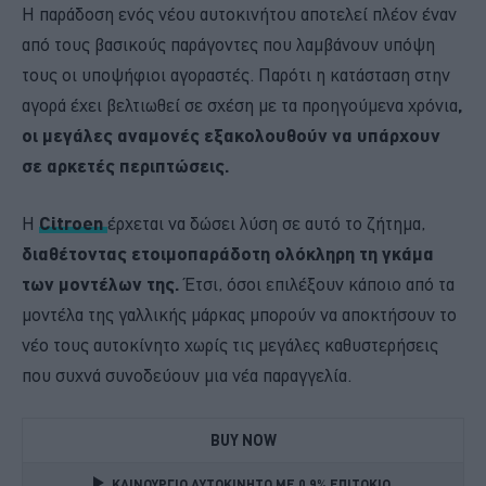
Η παράδοση ενός νέου αυτοκινήτου αποτελεί πλέον έναν
από τους βασικούς παράγοντες που λαμβάνουν υπόψη
τους οι υποψήφιοι αγοραστές. Παρότι η κατάσταση στην
αγορά έχει βελτιωθεί σε σχέση με τα προηγούμενα χρόνια
,
οι μεγάλες αναμονές εξακολουθούν να υπάρχουν
σε αρκετές περιπτώσεις.
Η
Citroen
έρχεται να δώσει λύση σε αυτό το ζήτημα,
διαθέτοντας ετοιμοπαράδοτη ολόκληρη τη γκάμα
των μοντέλων της.
Έτσι, όσοι επιλέξουν κάποιο από τα
μοντέλα της γαλλικής μάρκας μπορούν να αποκτήσουν το
νέο τους αυτοκίνητο χωρίς τις μεγάλες καθυστερήσεις
που συχνά συνοδεύουν μια νέα παραγγελία.
BUY NOW
ΚΑΙΝΟΥΡΓΙΟ ΑΥΤΟΚΙΝΗΤΟ ΜΕ 0,9% ΕΠΙΤΟΚΙΟ 