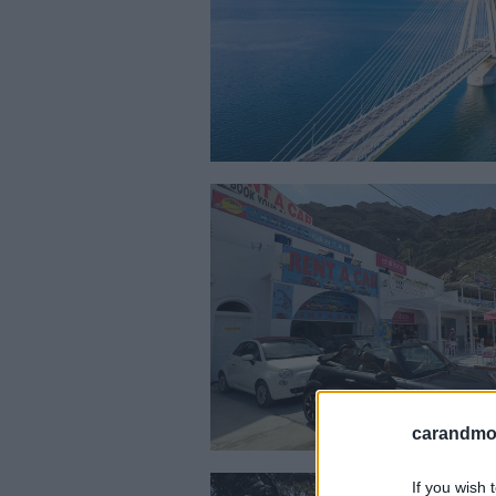
carandmot
If you wish 