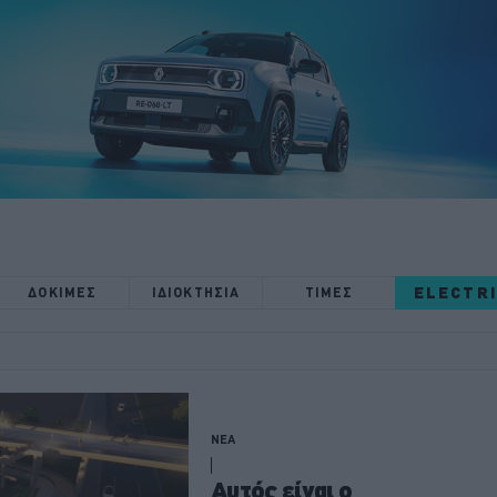
ELECTR
ΔΟΚΙΜΕΣ
ΙΔΙΟΚΤΗΣΙΑ
ΤΙΜΕΣ
ΝΕΑ
Αυτός είναι ο