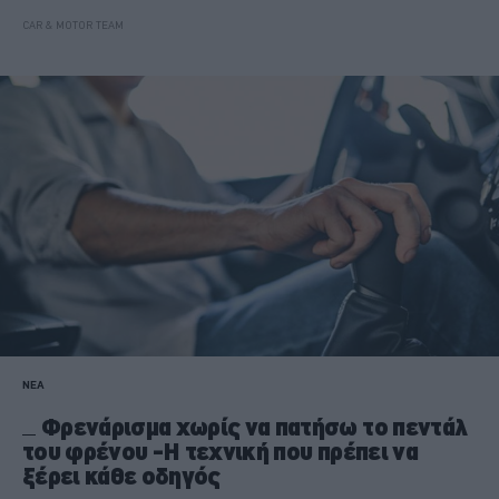
CAR & MOTOR TEAM
ΝΕΑ
Φρενάρισμα χωρίς να πατήσω το πεντάλ
του φρένου -Η τεχνική που πρέπει να
ξέρει κάθε οδηγός