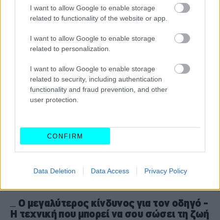
μποτιλιάρισμα
I want to allow Google to enable storage
related to functionality of the website or app.
CAR & MOTOR TEAM
I want to allow Google to enable storage
related to personalization.
I want to allow Google to enable storage
related to security, including authentication
functionality and fraud prevention, and other
user protection.
CONFIRM
Data Deletion
Data Access
Privacy Policy
ΣΥΜΒΟΥΛΕΣ
O μεγαλύτερος κίνδυνος για τον οδηγό -
Η τεχνική που μπορεί να σου σώσει τη ζωή