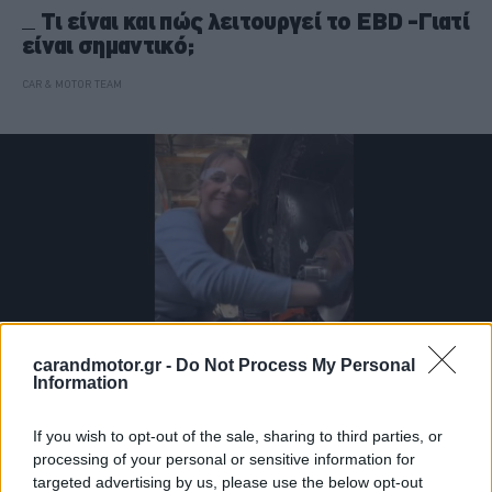
Τι είναι και πώς λειτουργεί το EBD -Γιατί
είναι σημαντικό;
CAR & MOTOR TEAM
carandmotor.gr -
Do Not Process My Personal
Information
If you wish to opt-out of the sale, sharing to third parties, or
ΝΕΑ
processing of your personal or sensitive information for
Γυναίκα δείχνει το «κόλπο» για να
targeted advertising by us, please use the below opt-out