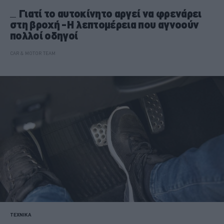
Γιατί το αυτοκίνητο αργεί να φρενάρει
στη βροχή -Η λεπτομέρεια που αγνοούν
πολλοί οδηγοί
CAR & MOTOR TEAM
ΤΕΧΝΙΚΑ