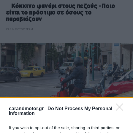
Κόκκινο φανάρι στους πεζούς -Ποιο
είναι το πρόστιμο σε όσους το
παραβιάζουν
CAR & MOTOR TEAM
carandmotor.gr -
Do Not Process My Personal
Information
ΝΕΑ
If you wish to opt-out of the sale, sharing to third parties, or