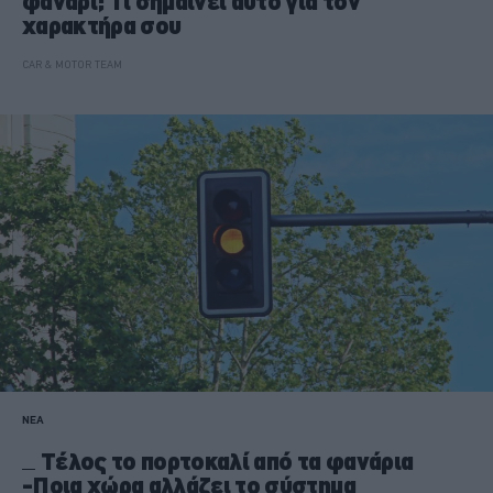
φανάρι; Τι σημαίνει αυτό για τον
χαρακτήρα σου
CAR & MOTOR TEAM
ΝΕΑ
Tέλος το πορτοκαλί από τα φανάρια
-Ποια χώρα αλλάζει το σύστημα