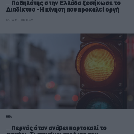
Ποδηλάτης στην Ελλάδα ξεσήκωσε το
Διαδίκτυο -Η κίνηση που προκαλεί οργή
CAR & MOTOR TEAM
ΝΕΑ
Περνάς όταν ανάβει πορτοκαλί το