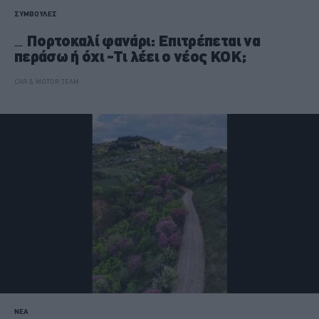
ΣΥΜΒΟΥΛΕΣ
Πορτοκαλί φανάρι: Επιτρέπεται να
περάσω ή όχι -Τι λέει ο νέος ΚΟΚ;
CAR & MOTOR TEAM
ΝΕΑ