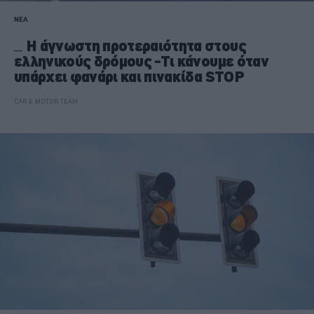
ΝΕΑ
Η άγνωστη προτεραιότητα στους
ελληνικούς δρόμους -Τι κάνουμε όταν
υπάρχει φανάρι και πινακίδα STOP
CAR & MOTOR TEAM