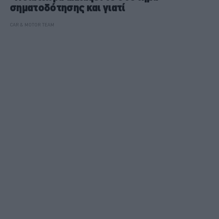
σηματοδότησης και γιατί
CAR & MOTOR TEAM