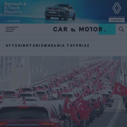
ΑΥΤΟΚΙΝΗΤΟΒΙΟΜΗΧΑΝΊΑ ΤΟΥΡΚΊΑΣ