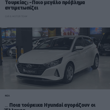
Τουρκίας; -Ποιο μεγάλο πρόβλημα
αντιμετωπίζει
CAR & MOTOR TEAM
ΝΕΑ
Ποια τούρκικα Hyundai αγοράζουν οι