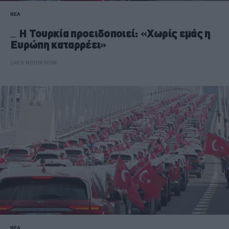
ΝΕΑ
Η Τουρκία προειδοποιεί: «Χωρίς εμάς η
Ευρώπη καταρρέει»
CAR & MOTOR TEAM
ΝΕΑ