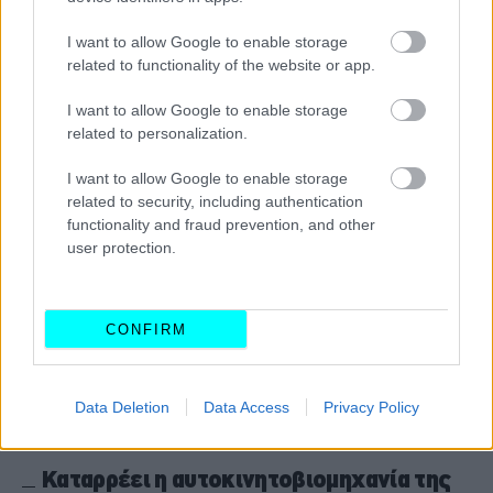
-Ποια είναι η καινούργια μάρκα
αυτοκινήτων που ετοιμάζει
I want to allow Google to enable storage
related to functionality of the website or app.
CAR & MOTOR TEAM
I want to allow Google to enable storage
related to personalization.
I want to allow Google to enable storage
related to security, including authentication
functionality and fraud prevention, and other
user protection.
CONFIRM
Data Deletion
Data Access
Privacy Policy
ΝΕΑ
Καταρρέει η αυτοκινητοβιομηχανία της