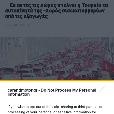
Σε αυτές τις χώρες στέλνει η Τουρκία τα
αυτοκίνητά της -Χορός δισεκατομμυρίων
από τις εξαγωγές
ΑΝΑΣΤΑΣΗΣ ΓΑΛΑΝΗΣ
carandmotor.gr -
Do Not Process My Personal
Information
If you wish to opt-out of the sale, sharing to third parties, or
ΝΕΑ
processing of your personal or sensitive information for