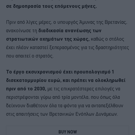
σε δημοπρασία τους επόμενους μήνες.
Πριν από λίγες μέρες, ο υπουργός Άμυνας της Βρετανίας,
ανακοίνωσε τη
διαδικασία ανανέωσης των
στρατιωτικών οχημάτων της χώρας,
καθώς ο στόλος
έχει πλέον καταστεί ξεπερασμένος για τις δραστηριότητες
που απαιτεί ο στρατός.
Το έργο εκσυχρονισμού έχει προυπολογισμό 1
δισεκατομμυρίου ευρώ, και πρέπει να ολοκληρωθεί
πριν από το 2030,
με τις επικρατέστερες επιλογές να
περιστρέφονται γύρω από τρία μοντέλα, που όπως όλα
δείχνουν διαθέτουν όλα τα φόντα για να ανταπεξέλθουν
στις απαιτήσεις των Βρετανικών Ενόπλων Δυνάμεων.
BUY NOW