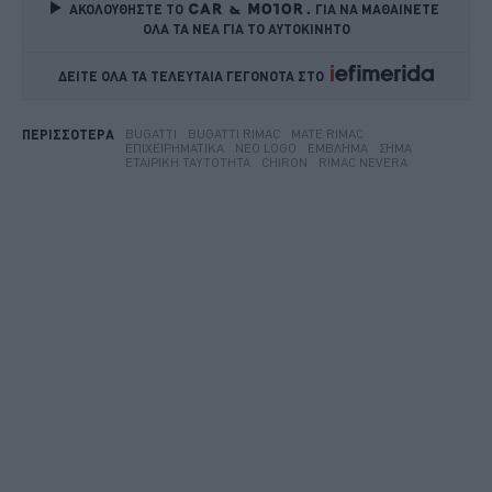
ΑΚΟΛΟΥΘΗΣΤΕ ΤΟ
ΓΙΑ ΝΑ ΜΑΘΑΙΝΕΤΕ 
ΟΛΑ ΤΑ ΝΕΑ ΓΙΑ ΤΟ ΑΥΤΟΚΙΝΗΤΟ
ΔΕΙΤΕ ΟΛΑ ΤΑ ΤΕΛΕΥΤΑΙΑ ΓΕΓΟΝΟΤΑ ΣΤΟ    
BUGATTI
BUGATTI RIMAC
MATE RIMAC
ΠΕΡΙΣΣΟΤΕΡΑ
ΕΠΙΧΕΙΡΗΜΑΤΙΚΆ
ΝΈΟ LOGO
ΈΜΒΛΗΜΑ
ΣΉΜΑ
ΕΤΑΙΡΙΚΉ ΤΑΥΤΌΤΗΤΑ
CHIRON
RIMAC NEVERA