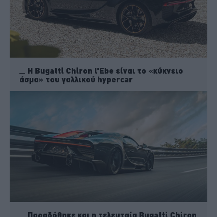
H Bugatti Chiron l'Ebe είναι το «κύκνειο
άσμα» του γαλλικού hypercar
Παραδόθηκε και η τελευταία Bugatti Chiron