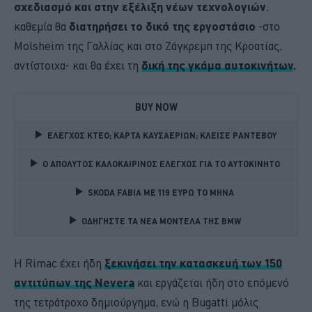
σχεδιασμό και στην εξέλιξη νέων τεχνολογιών
,
καθεμία θα
διατηρήσει το δικό της εργοστάσιο
-στο
Molsheim της Γαλλίας και στο Ζάγκρεμπ της Κροατίας,
αντίστοιχα- και θα έχει τη
δική της γκάμα αυτοκινήτων
.
BUY NOW
ΕΛΕΓΧΟΣ ΚΤΕΟ; ΚΑΡΤΑ ΚΑΥΣΑΕΡΙΩΝ; ΚΛΕΙΣΕ ΡΑΝΤΕΒΟΥ
Ο ΑΠΟΛΥΤΟΣ ΚΑΛΟΚΑΙΡΙΝΟΣ ΕΛΕΓΧΟΣ ΓΙΑ ΤΟ ΑΥΤΟΚΙΝΗΤΟ 
SKODA FABIA ME 119 ΕΥΡΩ ΤΟ ΜΗΝΑ 
ΟΔΗΓΗΣΤΕ ΤΑ ΝΕΑ ΜΟΝΤΕΛΑ ΤΗΣ BMW 
Η Rimac έχει ήδη
ξεκινήσει την κατασκευή των 150
αντιτύπων της Nevera
και εργάζεται ήδη στο επόμενό
της τετράτροχο δημιούργημα, ενώ η Bugatti μόλις