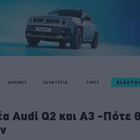
ELECTR
ΔΟΚΙΜΕΣ
ΙΔΙΟΚΤΗΣΙΑ
ΤΙΜΕΣ
έα Audi Q2 και A3 -Πότε 
ν