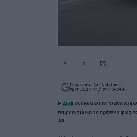
Πρόσθεσε το
Car & Motor
ως
προτιμώμενη πηγή στην
Google
Η
Audi
αναθεωρεί τα πλάνα εξηλε
παίρνει τελικά το πράσινο φως κ
A3.