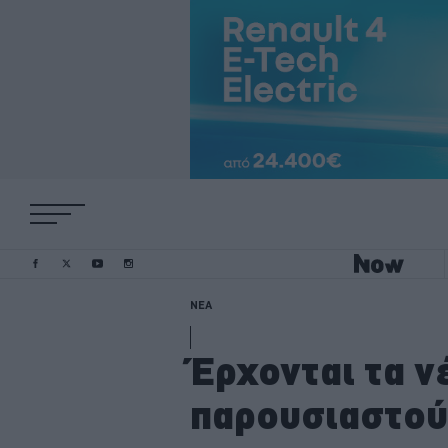
ΝΕΑ
Έρχονται τα ν
παρουσιαστού