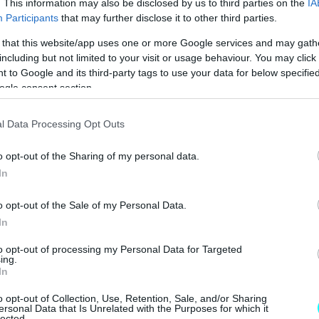
. This information may also be disclosed by us to third parties on the
IA
Ε ΤΑ ΝΕΑ ΜΟΝΤΕΛΑ ΤΗΣ BMW 
Participants
that may further disclose it to other third parties.
 that this website/app uses one or more Google services and may gath
including but not limited to your visit or usage behaviour. You may click 
 to Google and its third-party tags to use your data for below specifi
ogle consent section.
l Data Processing Opt Outs
o opt-out of the Sharing of my personal data.
In
o opt-out of the Sale of my Personal Data.
In
to opt-out of processing my Personal Data for Targeted
ing.
In
o opt-out of Collection, Use, Retention, Sale, and/or Sharing
ersonal Data that Is Unrelated with the Purposes for which it
lected.