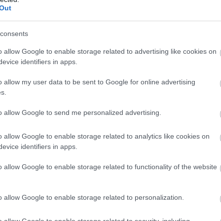
Out
consents
o allow Google to enable storage related to advertising like cookies on
evice identifiers in apps.
o allow my user data to be sent to Google for online advertising
s.
to allow Google to send me personalized advertising.
o allow Google to enable storage related to analytics like cookies on
evice identifiers in apps.
o allow Google to enable storage related to functionality of the website
o allow Google to enable storage related to personalization.
 A3
o allow Google to enable storage related to security, including