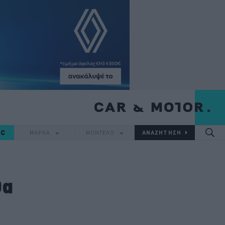
IC
ΜΑΡΚΑ
ΜΟΝΤΕΛΟ
θα