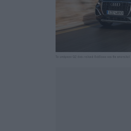
Το υπάρχον Q2 έχει τελικά διάδοχο και θα αποτελεί