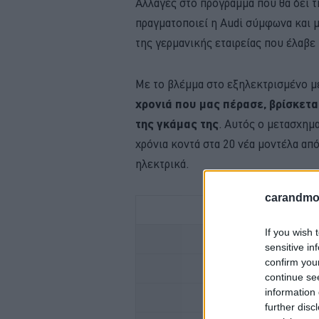
Αλλαγές στο πρόγραμμα που θα δει τ
πραγματοποιεί η Audi σύμφωνα και 
της γερμανικής εταιρείας που έλαβε
Με το βλέμμα στο εξηλεκτρισμένο μ
χρονιά που μας πέρασε, βρίσκετ
της γκάμας της
. Αυτός ο μετασχημα
χρόνια κοντά στα 20 νέα μοντέλα από
ηλεκτρικά.
carandmot
If you wish 
ΠΟΤΕ ΠΕΡ
sensitive in
confirm you
Ο ΑΠΟΛΥΤΟΣ ΚΑΛΟΚ
continue se
information 
OMODA -ΥΒΡΙΔΙΚΟ
further disc