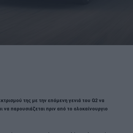
κτρισμού της με την επόμενη γενιά του Q2 να
αι να παρουσιάζεται πριν από το ολοκαίνουργιο