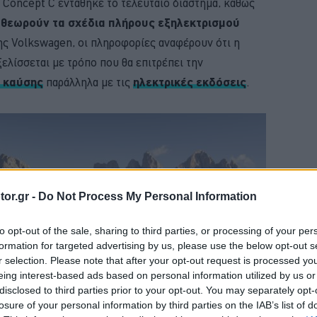
 Concept C εντάθηκε το τελευταίο διάστημα, καθώς
θεωρούν τα σχέδια πλήρους εξηλεκτρισμού
της Volkswagen, οι πληροφορίες αναφέρουν ότι η
ελίσσεται με τρόπο που θα επιτρέπει την
ς καύσης
παράλληλα με τις
ηλεκτρικές εκδόσεις
.
or.gr -
Do Not Process My Personal Information
to opt-out of the sale, sharing to third parties, or processing of your per
formation for targeted advertising by us, please use the below opt-out s
r selection. Please note that after your opt-out request is processed y
eing interest-based ads based on personal information utilized by us or
disclosed to third parties prior to your opt-out. You may separately opt-
losure of your personal information by third parties on the IAB’s list of