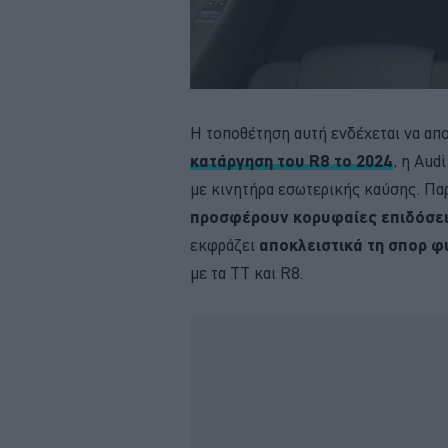
Η τοποθέτηση αυτή ενδέχεται να απ
κατάργηση του R8 το 2024
, η Aud
με κινητήρα εσωτερικής καύσης. Πα
προσφέρουν κορυφαίες επιδόσε
εκφράζει
αποκλειστικά τη σπορ φ
με τα TT και R8.