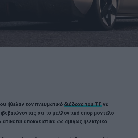
που ήθελαν τον πνευματικό
διάδοχο του TT
να
πιβεβαιώνοντας ότι το μελλοντικό σπορ μοντέλο
ιατίθεται αποκλειστικά ως αμιγώς ηλεκτρικό.