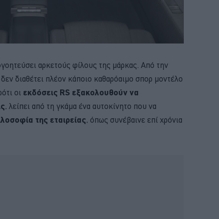
ογοητεύσει αρκετούς φίλους της μάρκας. Από την
i δεν διαθέτει πλέον κάποιο καθαρόαιμο σπορ μοντέλο
ρότι οι
εκδόσεις RS εξακολουθούν να
ις
, λείπει από τη γκάμα ένα αυτοκίνητο που να
ιλοσοφία της εταιρείας
, όπως συνέβαινε επί χρόνια