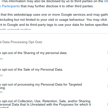
. This information may also be disclosed by us to third parties on the
IA
Participants
that may further disclose it to other third parties.
 that this website/app uses one or more Google services and may gath
including but not limited to your visit or usage behaviour. You may click 
 to Google and its third-party tags to use your data for below specifi
ogle consent section.
l Data Processing Opt Outs
o opt-out of the Sharing of my personal data.
In
o opt-out of the Sale of my Personal Data.
In
to opt-out of processing my Personal Data for Targeted
ing.
In
o opt-out of Collection, Use, Retention, Sale, and/or Sharing
ersonal Data that Is Unrelated with the Purposes for which it
lected.