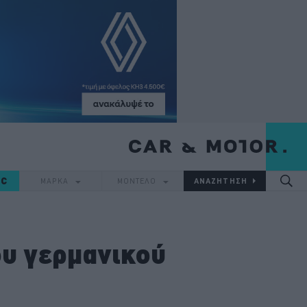
IC
ΜΑΡΚΑ
ΜΟΝΤΕΛΟ
ου γερμανικού