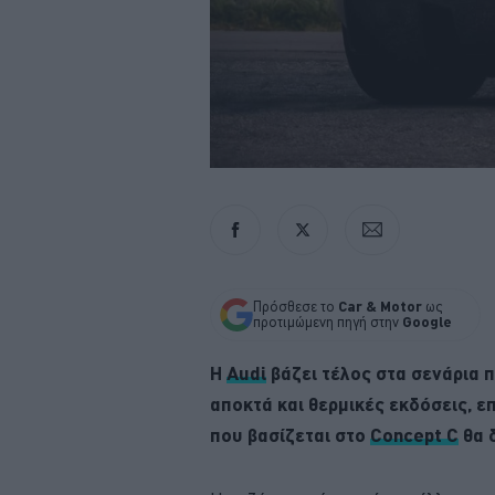
Πρόσθεσε το
Car & Motor
ως
προτιμώμενη πηγή στην
Google
Η
Audi
βάζει τέλος στα σενάρια 
αποκτά και θερμικές εκδόσεις, ε
που βασίζεται στο
Concept C
θα δ