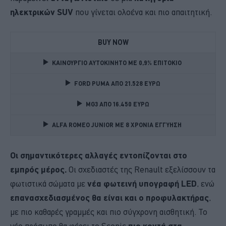
ηλεκτρικών SUV
που γίνεται ολοένα και πιο απαιτητική.
BUY NOW
ΚΑΙΝΟΥΡΓΙΟ ΑΥΤΟΚΙΝΗΤΟ ΜΕ 0,9% ΕΠΙΤΟΚΙΟ 
FORD PUMA ΑΠΟ 21.528 ΕΥΡΩ
MG3 ΑΠΟ 16.450 ΕΥΡΩ
ALFA ROMEO JUNIOR ME 8 ΧΡΟΝΙΑ ΕΓΓΥΗΣΗ 
Οι σημαντικότερες αλλαγές εντοπίζονται στο
εμπρός μέρος.
Οι σχεδιαστές της Renault εξελίσσουν τα
φωτιστικά σώματα με
νέα φωτεινή υπογραφή LED
, ενώ
επανασχεδιασμένος θα είναι και ο προφυλακτήρας
,
με πιο καθαρές γραμμές και πιο σύγχρονη αισθητική. Το
νέο πρόσωπο θα φέρει το Scenic
πιο κοντά στα