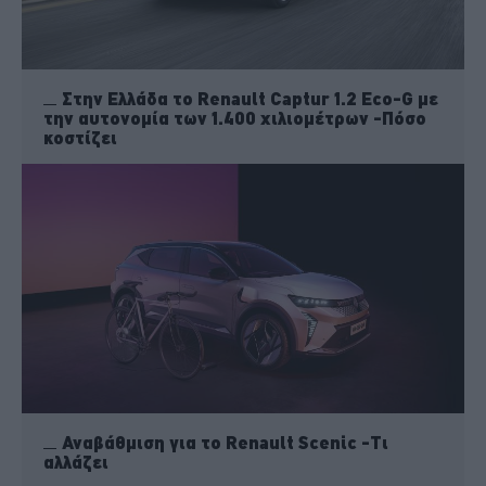
Στην Ελλάδα το Renault Captur 1.2 Eco-G με
την αυτονομία των 1.400 χιλιομέτρων -Πόσο
κοστίζει
Αναβάθμιση για το Renault Scenic -Τι
αλλάζει