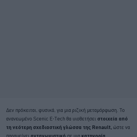
Δεν πρόκειται, φυσικά, για μια ριζική μεταμόρφωση. Το
ανανεωμένο Scenic E-Tech θα υιοθετήσει
στοιχεία από
τη νεότερη σχεδιαστική γλώσσα της Renault,
ώστε να
παραμείνει
ανταγωνιστικό
σε μια
κατηγορία