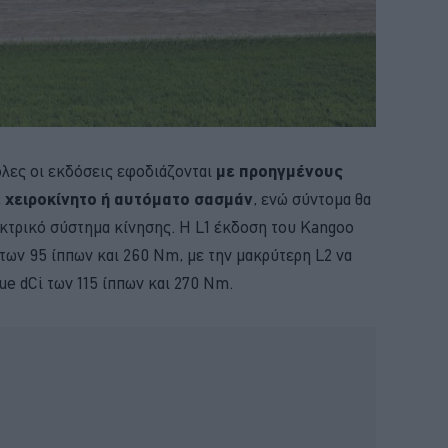
όλες οι εκδόσεις εφοδιάζονται
με προηγμένους
ε χειροκίνητο ή αυτόματο σασμάν
, ενώ σύντομα θα
εκτρικό σύστημα κίνησης. Η L1 έκδοση του Kangoo
 των 95 ίππων και 260 Nm, με την μακρύτερη L2 να
lue dCi των 115 ίππων και 270 Nm.