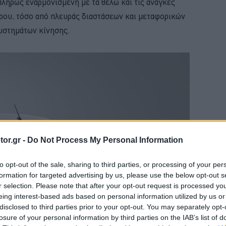
 πλήρως εναρμονισμένη με τα θέλω και τις ανάγκες
ίρου, τόσο από πλευράς διαστάσεων και μεταφορικών
υστημάτων κίνησης.
or.gr -
Do Not Process My Personal Information
to opt-out of the sale, sharing to third parties, or processing of your per
formation for targeted advertising by us, please use the below opt-out s
r selection. Please note that after your opt-out request is processed y
eing interest-based ads based on personal information utilized by us or
disclosed to third parties prior to your opt-out. You may separately opt-
losure of your personal information by third parties on the IAB’s list of