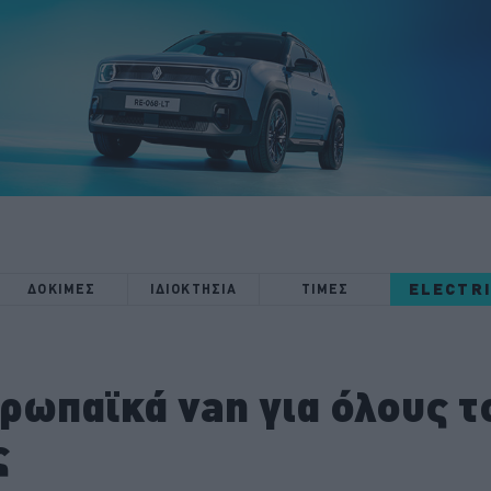
ELECTR
ΔΟΚΙΜΕΣ
ΙΔΙΟΚΤΗΣΙΑ
ΤΙΜΕΣ
υρωπαϊκά van για όλους τ
ς