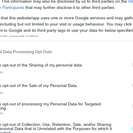
. This information may also be disclosed by us to third parties on the
IA
Participants
that may further disclose it to other third parties.
 that this website/app uses one or more Google services and may gath
including but not limited to your visit or usage behaviour. You may click 
 to Google and its third-party tags to use your data for below specifi
ogle consent section.
l Data Processing Opt Outs
o opt-out of the Sharing of my personal data.
In
o opt-out of the Sale of my Personal Data.
In
to opt-out of processing my Personal Data for Targeted
ing.
In
o opt-out of Collection, Use, Retention, Sale, and/or Sharing
ersonal Data that Is Unrelated with the Purposes for which it
lected.