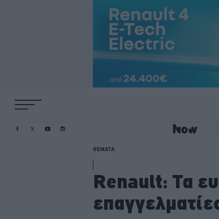
ΘΕΜΑΤΑ
Renault: Τα ε
επαγγελματίε