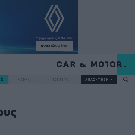
IC
ΜΑΡΚΑ
ΜΟΝΤΕΛΟ
ους