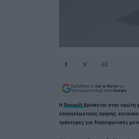
Πρόσθεσε το
Car & Motor
ως
προτιμώμενη πηγή στην
Google
Η
Renault
βρίσκεται στην πρώτη γ
επαγγελματικής χρήσης, κατασκε
τράκτορες για διηπειρωτικές με