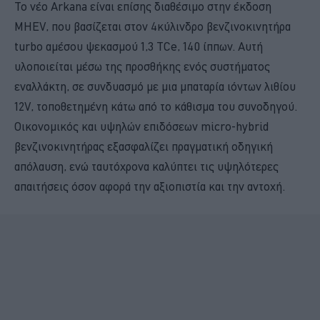
Το νέο Arkana είναι επίσης διαθέσιμο στην έκδοση
MHEV, που βασίζεται στον 4κύλινδρο βενζινοκινητήρα
turbo αμέσου ψεκασμού 1,3 TCe, 140 ίππων. Αυτή
υλοποιείται μέσω της προσθήκης ενός συστήματος
εναλλάκτη, σε συνδυασμό με μια μπαταρία ιόντων λιθίου
12V, τοποθετημένη κάτω από το κάθισμα του συνοδηγού.
Οικονομικός και υψηλών επιδόσεων micro-hybrid
βενζινοκινητήρας εξασφαλίζει πραγματική οδηγική
απόλαυση, ενώ ταυτόχρονα καλύπτει τις υψηλότερες
απαιτήσεις όσον αφορά την αξιοπιστία και την αντοχή.