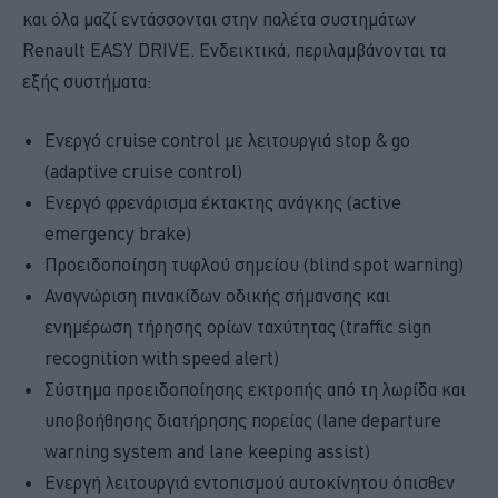
και όλα μαζί εντάσσονται στην παλέτα συστημάτων
Renault EASY DRIVE. Ενδεικτικά, περιλαμβάνονται τα
εξής συστήματα:
Ενεργό cruise control με λειτουργιά stop & go
(adaptive cruise control)
Ενεργό φρενάρισμα έκτακτης ανάγκης (active
emergency brake)
Προειδοποίηση τυφλού σημείου (blind spot warning)
Αναγνώριση πινακίδων οδικής σήμανσης και
ενημέρωση τήρησης ορίων ταχύτητας (traffic sign
recognition with speed alert)
Σύστημα προειδοποίησης εκτροπής από τη λωρίδα και
υποβοήθησης διατήρησης πορείας (lane departure
warning system and lane keeping assist)
Ενεργή λειτουργιά εντοπισμού αυτοκίνητου όπισθεν