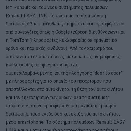
MY Renault και του νέου συστήματος πολυμέσων
Renault EASY LINK. Το σύστημα παρέχει μόνιμη
δικτύωση 4G και πρόσθετες υπηρεσίες που προσφέρονται
από συνεργάτες όπως η Google (εύρεση διευθύνσεων) και
η TomTom (πληροφορίες κυκλοφορίας σε πραγματικό
χρόνο και περιοχές κινδύνου). Από τον χειρισμό του
αυτοκινήτου εξ αποστάσεως, μέχρι και τις πληροφορίες
κυκλοφορίας σε πραγματικό χρόνο,
συμπεριλαμβανομένης και της πλοήγησης “door to door”
με πληροφορίες για το σημείο του προορισμού που
αποστέλλονται στο αυτοκίνητο, τη θέση του αυτοκινήτου
και τον τηλεχειρισμό των θυρών, όλα τα συστήματα
στοχεύουν στο να προσφέρουν μια μοναδική εμπειρία
δικτύωσης, τόσο εντός όσο και εκτός του αυτοκινήτου,
μέσω smartphone. Το σύστημα πολυμέσων Renault EASY
LINK και η ενσωματωμένη χαρτογράφηση προσφέρουν,