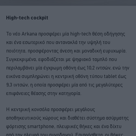
High-tech cockpit
Το νέο Arkana προσφέρει μία high-tech θέση οδήγησης
και ένα εσωτερικό που αντανακλά την υψηλή του
ποιότητα, προσφέροντας άνεση και μοναδική ευρυχωρία.
Συγκεκριμένα, εφοδιάζεται με ψηφιακό ταμπλό που
περιλαμβάνει μία έγχρωμη οθόνη έως 10,2 ιντσών, ενώ την
εικόνα συμπληρώνει η κεντρική οθόνη τύπου tablet έως
9,3 ιντσών, η οποία προσφέρει μία από τις μεγαλύτερες
επιφάνειες θέασης στην κατηγορία.
Η κεντρική κονσόλα προσφέρει μεγάλους
αποθηκευτικούς χώρους και διαθέτει σύστημα ασύρματης
φόρτισης smartphone, πλευρικές θήκες και ένα δίχτυ
από την πλευρά του συνοδηγού. Επιπρόσθετα, οι θήκες