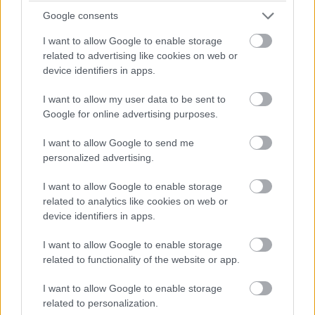
Google consents
I want to allow Google to enable storage
related to advertising like cookies on web or
device identifiers in apps.
I want to allow my user data to be sent to
Google for online advertising purposes.
I want to allow Google to send me
personalized advertising.
I want to allow Google to enable storage
related to analytics like cookies on web or
device identifiers in apps.
I want to allow Google to enable storage
Full υβριδική γκάμα
related to functionality of the website or app.
Το νέο Arkana διατίθεται με τον full υβριδικό κινητήρα E-
I want to allow Google to enable storage
TECH Hybrid των 145 ίππων, καθώς και με τον
related to personalization.