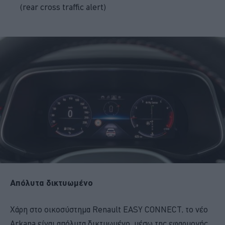
(rear cross traffic alert)
Απόλυτα δικτυωμένο
Χάρη στο οικοσύστημα Renault EASY CONNECT, το νέο
Arkana είναι απόλυτα δικτυωμένο, μέσω της εφαρμογής