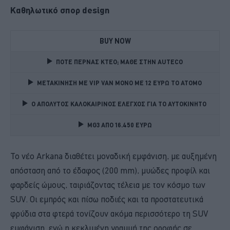
Καθηλωτικό σπορ design
BUY NOW
ΠΟΤΕ ΠΕΡΝΑΣ ΚΤΕΟ; ΜΑΘΕ ΣΤΗΝ ΑUTECO
ΜΕΤΑΚΙΝΗΣΗ ΜΕ VIP VAN ΜΟΝΟ ΜΕ 12 ΕΥΡΩ ΤΟ ΑΤΟΜΟ
Ο ΑΠΟΛΥΤΟΣ ΚΑΛΟΚΑΙΡΙΝΟΣ ΕΛΕΓΧΟΣ ΓΙΑ ΤΟ ΑΥΤΟΚΙΝΗΤΟ 
MG3 ΑΠΟ 16.450 ΕΥΡΩ
Το νέο Arkana διαθέτει μοναδική εμφάνιση, με αυξημένη
απόσταση από το έδαφος (200 mm), μυώδες προφίλ και
φαρδείς ώμους, ταιριάζοντας τέλεια με τον κόσμο των
SUV. Οι εμπρός και πίσω ποδιές και τα προστατευτικά
φρύδια στα φτερά τονίζουν ακόμα περισσότερο τη SUV
εμφάνιση, ενώ η κεκλιμένη γραμμή της οροφής σε