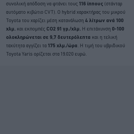
συνολική απόδοση να φτάνει τους
116 ίππους
(στάνταρ
αυτόματο κιβώτιο CVT). Ο hybrid χαρακτήρας του μικρού
Toyota του χαρίζει μέση κατανάλωση
4 λίτρων ανά 100
χλμ.
και εκπομπές
CO2 91 γρ./χλμ.
H επιτάχυνση
0-100
ολοκληρώνεται σε 9,7 δευτερόλεπτα
και η τελική
ταχύτητα αγγίζει τα
175 χλμ./ώρα
. Η τιμή του υβριδικού
Toyota Yaris ορίζεται στα 19.020 ευρώ.