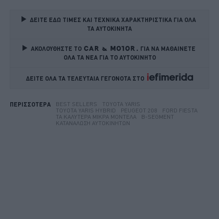
ΔΕΙΤΕ ΕΔΩ ΤΙΜΕΣ ΚΑΙ ΤΕΧΝΙΚΑ ΧΑΡΑΚΤΗΡΙΣΤΙΚΑ ΓΙΑ ΟΛΑ 
ΤΑ ΑΥΤΟΚΙΝΗΤΑ
ΑΚΟΛΟΥΘΗΣΤΕ ΤΟ
ΓΙΑ ΝΑ ΜΑΘΑΙΝΕΤΕ 
ΟΛΑ ΤΑ ΝΕΑ ΓΙΑ ΤΟ ΑΥΤΟΚΙΝΗΤΟ
ΔΕΙΤΕ ΟΛΑ ΤΑ ΤΕΛΕΥΤΑΙΑ ΓΕΓΟΝΟΤΑ ΣΤΟ    
BEST SELLERS
TOYOTA YARIS
ΠΕΡΙΣΣΟΤΕΡΑ
TOYOTA YARIS HYBRID
PEUGEOT 208
FORD FIESTA
ΤΑ ΚΑΛΎΤΕΡΑ ΜΙΚΡΆ ΜΟΝΤΈΛΑ
B-SEGMENT
ΚΑΤΑΝΆΛΩΣΗ ΑΥΤΟΚΙΝΉΤΩΝ