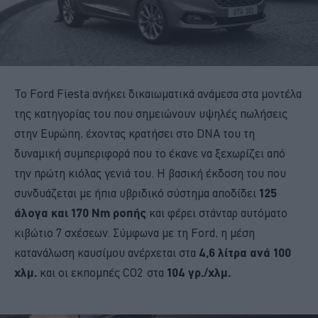
Το Ford Fiesta ανήκει δικαιωματικά ανάμεσα στα μοντέλα
της κατηγορίας του που σημειώνουν υψηλές πωλήσεις
στην Ευρώπη, έχοντας κρατήσει στο DNA του τη
δυναμική συμπεριφορά που το έκανε να ξεχωρίζει από
την πρώτη κιόλας γενιά του. H βασική έκδοση του που
συνδυάζεται με ήπια υβριδικό σύστημα αποδίδει
125
άλογα και 170 Νm ροπής
και φέρει στάνταρ αυτόματο
κιβώτιο 7 σχέσεων. Σύμφωνα με τη Ford, η μέση
κατανάλωση καυσίμου ανέρχεται στα
4,6 λίτρα ανά 100
χλμ.
και οι εκπομπές CO2 στα
104 γρ./χλμ.