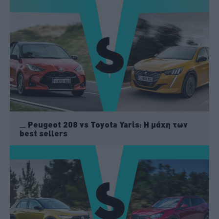
Peugeot 208 vs Toyota Yaris: H μάχη των
best sellers