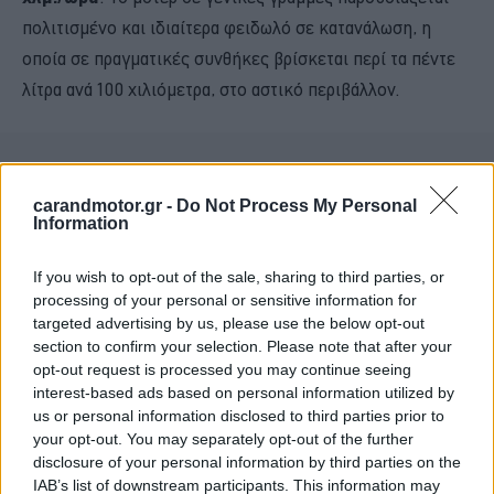
πολιτισμένο και ιδιαίτερα φειδωλό σε κατανάλωση, η
οποία σε πραγματικές συνθήκες βρίσκεται περί τα πέντε
λίτρα ανά 100 χιλιόμετρα, στο αστικό περιβάλλον.
carandmotor.gr -
Do Not Process My Personal
Information
If you wish to opt-out of the sale, sharing to third parties, or
processing of your personal or sensitive information for
targeted advertising by us, please use the below opt-out
section to confirm your selection. Please note that after your
opt-out request is processed you may continue seeing
interest-based ads based on personal information utilized by
us or personal information disclosed to third parties prior to
your opt-out. You may separately opt-out of the further
disclosure of your personal information by third parties on the
IAB’s list of downstream participants. This information may