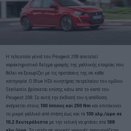
Η τελευταία γενιά του Peugeot 208 αποτελεί
χαρακτηριστικό δείγμα γραφής της γαλλικής εταιρίας που
θέλει να ξεχωρίζει με τις προτάσεις της σε κάθε
κατηγορία. Ο Blue HDi κινητήρας πετρελαίου του ομίλου
Stellantis βρίσκεται επίσης κάτω από το καπό του
Peugeot 208. Σε αυτή την έκδοσή του η απόδοση
ανέρχεται στους
100 ίππους και 250 Nm
και επιταχύνει
το μικρό γαλλικό από στάση έως και τα
100 χλμ./ώρα σε
10,2 δευτερόλεπτα
με την τελική να φτάνει στα
188
χλμ./ώρα
. Το μοτέρ σε γενικές γραμμές παρουσιάζεται