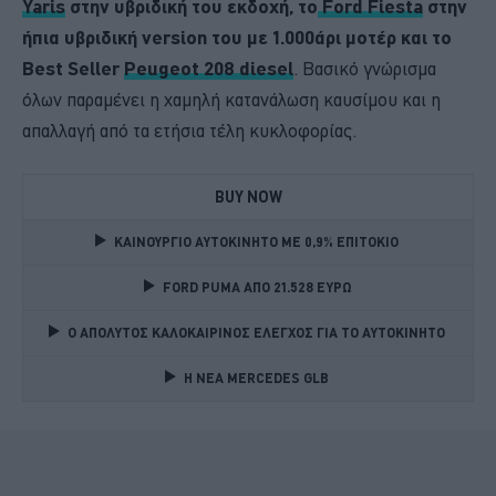
Yaris
στην υβριδική του εκδοχή, το
Ford Fiesta
στην
ήπια υβριδική version του με 1.000άρι μοτέρ και το
Best Seller
Peugeot 208 diesel
. Βασικό γνώρισμα
όλων παραμένει η χαμηλή κατανάλωση καυσίμου και η
απαλλαγή από τα ετήσια τέλη κυκλοφορίας.
BUY NOW
ΚΑΙΝΟΥΡΓΙΟ ΑΥΤΟΚΙΝΗΤΟ ΜΕ 0,9% ΕΠΙΤΟΚΙΟ 
FORD PUMA ΑΠΟ 21.528 ΕΥΡΩ
Ο ΑΠΟΛΥΤΟΣ ΚΑΛΟΚΑΙΡΙΝΟΣ ΕΛΕΓΧΟΣ ΓΙΑ ΤΟ ΑΥΤΟΚΙΝΗΤΟ 
Η ΝΕΑ MERCEDES GLB 