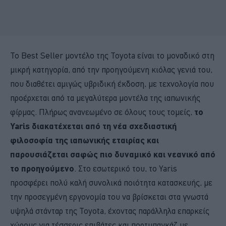
To Best Seller μοντέλο της Toyota είναι το μοναδικό στη
μικρή κατηγορία, από την προηγούμενη κιόλας γενιά του,
που διαθέτει αμιγώς υβριδική έκδοση, με τεχνολογία που
προέρχεται από τα μεγαλύτερα μοντέλα της ιαπωνικής
φίρμας. Πλήρως ανανεωμένο σε όλους τους τομείς,
το
Yaris διακατέχεται από τη νέα σχεδιαστική
φιλοσοφία της ιαπωνικής εταιρίας και
παρουσιάζεται σαφώς πιο δυναμικό και νεανικό από
το προηγούμενο
. Στο εσωτερικό του, το Yaris
προσφέρει πολύ καλή συνολικά ποιότητα κατασκευής, με
την προσεγμένη εργονομία του να βρίσκεται στα γνωστά
υψηλά στάνταρ της Toyota, έχοντας παράλληλα επαρκείς
χώρους για τέσσερις επιβάτες και πορτμπαγκάζ με