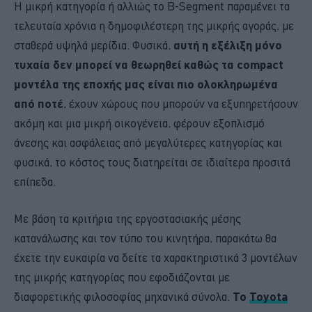
Η μικρή κατηγορία ή αλλιώς το B-Segment παραμένει τα
τελευταία χρόνια η δημοφιλέστερη της μικρής αγοράς, με
σταθερά υψηλά μερίδια. Φυσικά,
αυτή η εξέλιξη μόνο
τυχαία δεν μπορεί να θεωρηθεί καθώς τα compact
μοντέλα της εποχής μας είναι πιο ολοκληρωμένα
από ποτέ
, έχουν χώρους που μπορούν να εξυπηρετήσουν
ακόμη και μια μικρή οικογένεια, φέρουν εξοπλισμό
άνεσης και ασφάλειας από μεγαλύτερες κατηγορίας και
φυσικά, το κόστος τους διατηρείται σε ιδιαίτερα προσιτά
επίπεδα.
Με βάση τα κριτήρια της εργοστασιακής μέσης
κατανάλωσης και τον τύπο του κινητήρα, παρακάτω θα
έχετε την ευκαιρία να δείτε τα χαρακτηριστικά 3 μοντέλων
της μικρής κατηγορίας που εφοδιάζονται με
διαφορετικής φιλοσοφίας μηχανικά σύνολα.
Το
Toyota