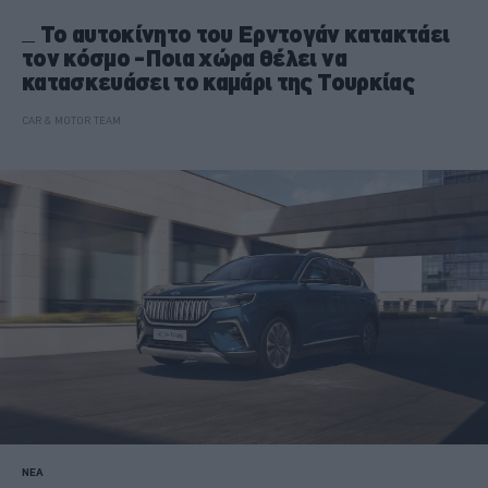
Το αυτοκίνητο του Ερντογάν κατακτάει
τον κόσμο -Ποια χώρα θέλει να
κατασκευάσει το καμάρι της Τουρκίας
CAR & MOTOR TEAM
ΝΕΑ