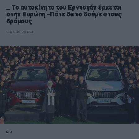
Το αυτοκίνητο του Ερντογάν έρχεται
στην Ευρώπη -Πότε θα το δούμε στους
δρόμους
CAR & MOTOR TEAM
ΝΕΑ