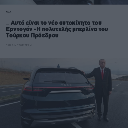
ΝΕΑ
Αυτό είναι το νέο αυτοκίνητο του
Ερντογάν -Η πολυτελής μπερλίνα του
Τούρκου Πρόεδρου
CAR & MOTOR TEAM