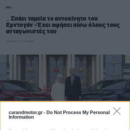
ΝΕΑ
Σπάει ταμεία το αυτοκίνητο του
Ερντογάν -Έχει αφήσει πίσω όλους τους
ανταγωνιστές του
ΑΝΑΣΤΑΣΗΣ ΓΑΛΑΝΗΣ
carandmotor.gr -
Do Not Process My Personal
Information