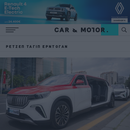
ΡΕΤΖΈΠ ΤΑΓΊΠ ΕΡΝΤΟΓΆΝ