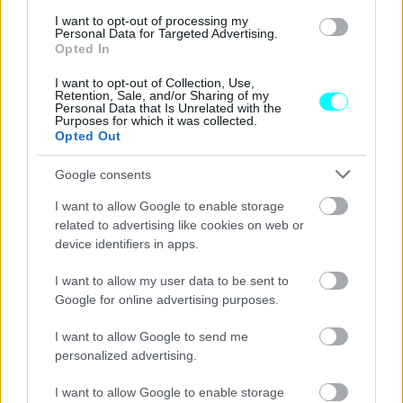
ΝΕΑ
I want to opt-out of processing my
Personal Data for Targeted Advertising.
Σπάει ταμεία το αυτοκίνητο του
Opted In
Ερντογάν -Κέρδισε σε πωλήσεις όλους
τους ανταγωνιστές
I want to opt-out of Collection, Use,
Retention, Sale, and/or Sharing of my
Personal Data that Is Unrelated with the
CAR & MOTOR TEAM
Purposes for which it was collected.
Opted Out
Google consents
I want to allow Google to enable storage
related to advertising like cookies on web or
device identifiers in apps.
I want to allow my user data to be sent to
Google for online advertising purposes.
I want to allow Google to send me
personalized advertising.
I want to allow Google to enable storage