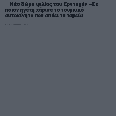
Νέο δώρο φιλίας του Ερντογάν –Σε
ποιον ηγέτη χάρισε το τουρκικό
αυτοκίνητο που σπάει τα ταμεία
CAR & MOTOR TEAM