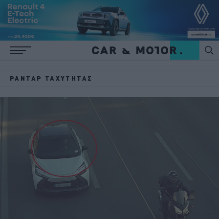
ΡΑΝΤΆΡ ΤΑΧΎΤΗΤΑΣ