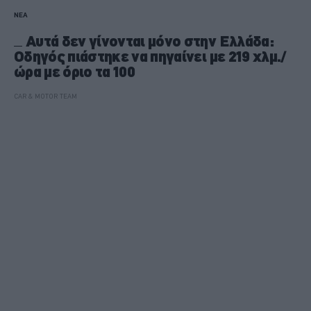
ΝΕΑ
Αυτά δεν γίνονται μόνο στην Ελλάδα:
Οδηγός πιάστηκε να πηγαίνει με 219 χλμ./
ώρα με όριο τα 100
CAR & MOTOR TEAM