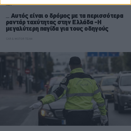
ΝΕΑ
Αυτός είναι ο δρόμος με τα περισσότερα
ραντάρ ταχύτητας στην Ελλάδα -Η
μεγαλύτερη παγίδα για τους οδηγούς
CAR & MOTOR TEAM