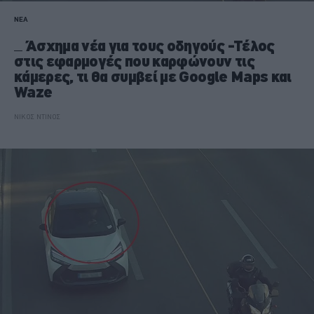
ΝΕΑ
Άσχημα νέα για τους οδηγούς -Τέλος
στις εφαρμογές που καρφώνουν τις
κάμερες, τι θα συμβεί με Google Maps και
Waze
ΝΙΚΟΣ ΝΤΙΝΟΣ