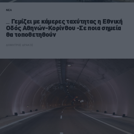
ΝΕΑ
Γεμίζει με κάμερες ταχύτητας η Εθνική
Οδός Αθηνών-Κορίνθου -Σε ποια σημεία
θα τοποθετηθούν
ΔΗΜΗΤΡΗΣ ΔΡΑΚΟΣ