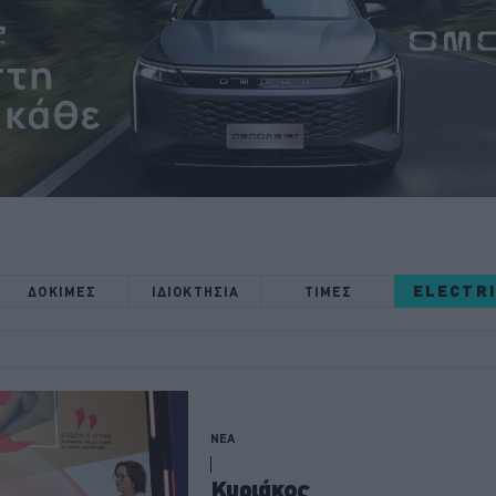
ELECTR
ΔΟΚΙΜΕΣ
ΙΔΙΟΚΤΗΣΙΑ
ΤΙΜΕΣ
ΝΕΑ
Κυριάκος