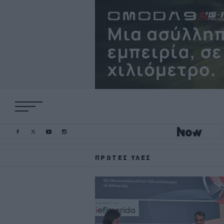
ΠΡΏΤΕΣ ΎΛΕΣ