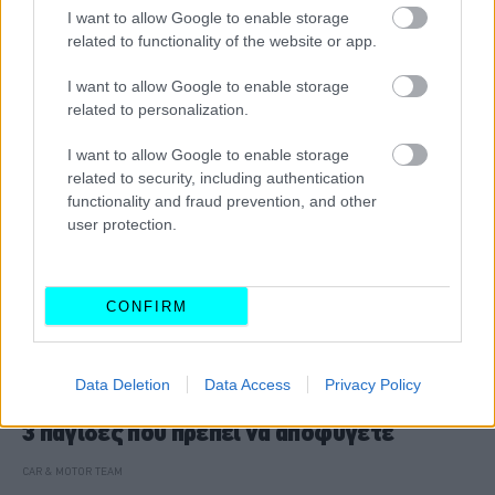
CAR & MOTOR TEAM
I want to allow Google to enable storage
related to functionality of the website or app.
I want to allow Google to enable storage
related to personalization.
I want to allow Google to enable storage
related to security, including authentication
functionality and fraud prevention, and other
user protection.
CONFIRM
ΣΥΜΒΟΥΛΕΣ
Data Deletion
Data Access
Privacy Policy
Τι δεν πρέπει να πείτε στο συνεργείο -Οι
3 παγίδες που πρέπει να αποφύγετε
CAR & MOTOR TEAM