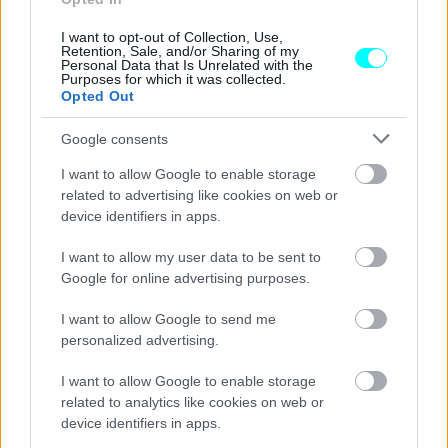
απάντηση δίνουν οι μηχανικοί
I want to opt-out of Collection, Use,
CAR & MOTOR TEAM
Retention, Sale, and/or Sharing of my
Personal Data that Is Unrelated with the
Purposes for which it was collected.
Opted Out
Google consents
I want to allow Google to enable storage
related to advertising like cookies on web or
device identifiers in apps.
I want to allow my user data to be sent to
Google for online advertising purposes.
I want to allow Google to send me
personalized advertising.
ΣΥΜΒΟΥΛΕΣ
I want to allow Google to enable storage
Βουλωμένο φίλτρο καμπίνας -Πόσο
related to analytics like cookies on web or
επικίνδυνο είναι
device identifiers in apps.