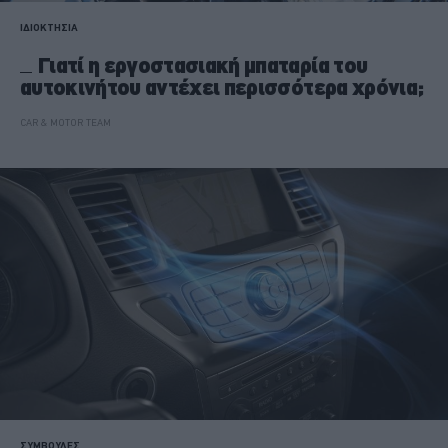
ΙΔΙΟΚΤΗΣΙΑ
Γιατί η εργοστασιακή μπαταρία του
αυτοκινήτου αντέχει περισσότερα χρόνια;
CAR & MOTOR TEAM
ΣΥΜΒΟΥΛΕΣ