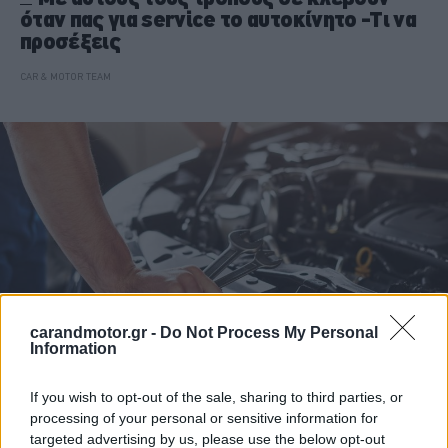
όταν πας για service το αυτοκίνητο -Τι να
προσέξεις
CAR & MOTOR TEAM
carandmotor.gr -
Do Not Process My Personal
Information
If you wish to opt-out of the sale, sharing to third parties, or
ΣΥΜΒΟΥΛΕΣ
processing of your personal or sensitive information for
Έτσι σε κλέβουν όταν πας για service το
targeted advertising by us, please use the below opt-out