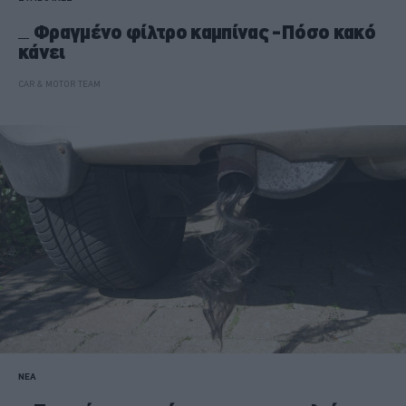
Φραγμένο φίλτρο καμπίνας -Πόσο κακό
κάνει
CAR & MOTOR TEAM
ΝΕΑ