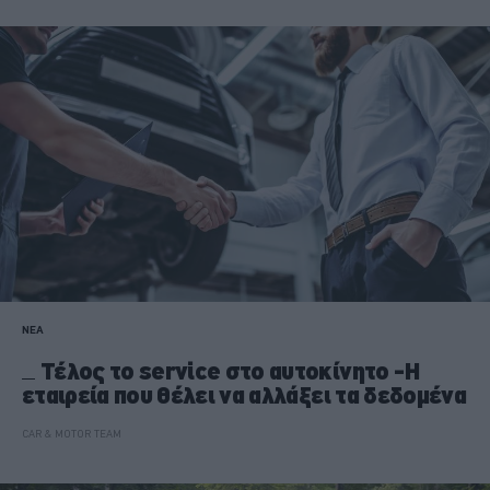
ΝΕΑ
Τέλος το service στο αυτοκίνητο -Η
εταιρεία που θέλει να αλλάξει τα δεδομένα
CAR & MOTOR TEAM