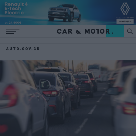
AUTO.GOV.GR