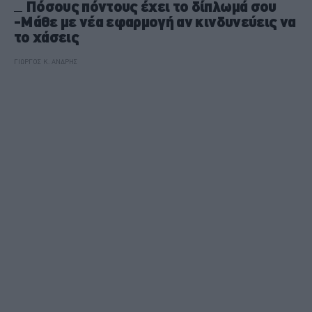
Πόσους πόντους έχει το δίπλωμά σου
-Μάθε με νέα εφαρμογή αν κινδυνεύεις να
το χάσεις
ΓΙΩΡΓΟΣ Κ. ΑΝΔΡΗΣ