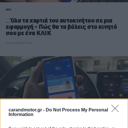
ΝΕΑ
Όλα τα χαρτιά του αυτοκινήτου σε μια
εφαρμογή - Πώς θα τα βάλεις στο κινητό
σου με ένα ΚΛΙΚ
CAR & MOTOR TEAM
carandmotor.gr -
Do Not Process My Personal
Information