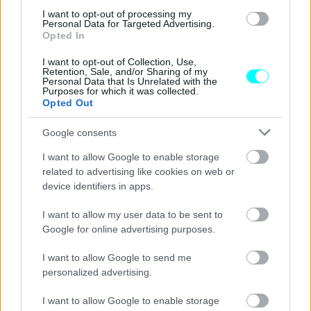
ΝΕΑ
I want to opt-out of processing my
Personal Data for Targeted Advertising.
Πώς με ένα ΚΛΙΚ μπορείς να δεις
Opted In
πόσους πόντους ποινής έχεις στο δίπλωμά
I want to opt-out of Collection, Use,
σου;
Retention, Sale, and/or Sharing of my
Personal Data that Is Unrelated with the
Purposes for which it was collected.
CAR & MOTOR TEAM
Opted Out
Google consents
I want to allow Google to enable storage
related to advertising like cookies on web or
device identifiers in apps.
I want to allow my user data to be sent to
Google for online advertising purposes.
I want to allow Google to send me
personalized advertising.
I want to allow Google to enable storage