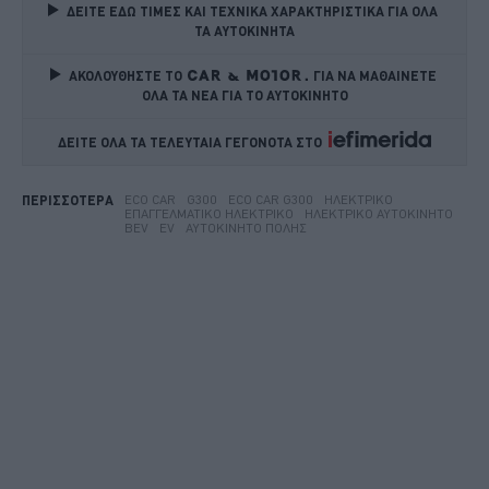
ΔΕΙΤΕ ΕΔΩ ΤΙΜΕΣ ΚΑΙ ΤΕΧΝΙΚΑ ΧΑΡΑΚΤΗΡΙΣΤΙΚΑ ΓΙΑ ΟΛΑ 
ΤΑ ΑΥΤΟΚΙΝΗΤΑ
ΑΚΟΛΟΥΘΗΣΤΕ ΤΟ
ΓΙΑ ΝΑ ΜΑΘΑΙΝΕΤΕ 
ΟΛΑ ΤΑ ΝΕΑ ΓΙΑ ΤΟ ΑΥΤΟΚΙΝΗΤΟ
ΔΕΙΤΕ ΟΛΑ ΤΑ ΤΕΛΕΥΤΑΙΑ ΓΕΓΟΝΟΤΑ ΣΤΟ    
ECO CAR
G300
ECO CAR G300
ΗΛΕΚΤΡΙΚΌ
ΠΕΡΙΣΣΟΤΕΡΑ
ΕΠΑΓΓΕΛΜΑΤΙΚΌ ΗΛΕΚΤΡΙΚΌ
ΗΛΕΚΤΡΙΚΌ ΑΥΤΟΚΊΝΗΤΟ
BEV
EV
ΑΥΤΟΚΊΝΗΤΟ ΠΌΛΗΣ