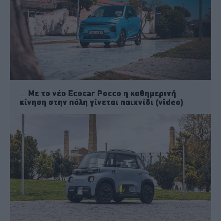
Με το νέο Ecocar Pocco η καθημερινή
κίνηση στην πόλη γίνεται παιχνίδι (video)