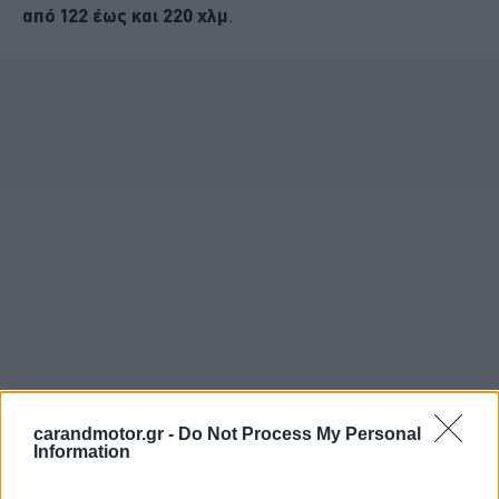
από 122 έως και 220 χλμ
.
carandmotor.gr -
Do Not Process My Personal
Information