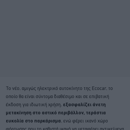
Το νέο, αμιγώς ηλεκτρικό αυτοκίνητο της Ecocar, το
οποίο θα είναι σύντομα διαθέσιμο και σε επιβατική
έκδοση για ιδιωτική χρήση,
εξασφαλίζει άνετη
μετακίνηση στο αστικό περιβάλλον, τεράστια
ευκολία στο παρκάρισμα
, ενώ φέρει ικανό χώρο
φόρτωσης που το καθιστά ικανό να μεταφέρει αντικείμενα