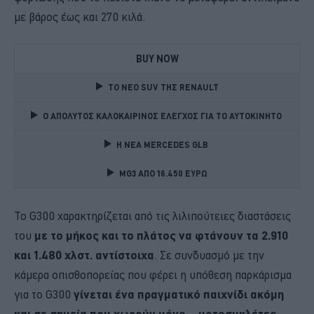
με βάρος έως και 270 κιλά.
BUY NOW
TO NEO SUV ΤΗΣ RENAULT
Ο ΑΠΟΛΥΤΟΣ ΚΑΛΟΚΑΙΡΙΝΟΣ ΕΛΕΓΧΟΣ ΓΙΑ ΤΟ ΑΥΤΟΚΙΝΗΤΟ 
Η ΝΕΑ MERCEDES GLB 
MG3 ΑΠΟ 16.450 ΕΥΡΩ
Το G300 χαρακτηρίζεται από τις λιλιπούτειες διαστάσεις
του
με το μήκος και το πλάτος να φτάνουν τα 2.910
και 1.480 χλστ. αντίστοιχα
. Σε συνδυασμό με την
κάμερα οπισθοπορείας που φέρει η υπόθεση παρκάρισμα
για το G300
γίνεται ένα πραγματικό παιχνίδι ακόμη
και σε σημεία που χωρούν μόνο… μοτοσυκλέτες
.