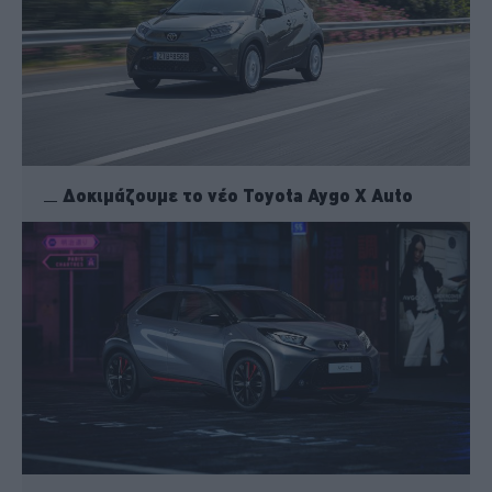
Δοκιμάζουμε το νέο Toyota Aygo X Auto