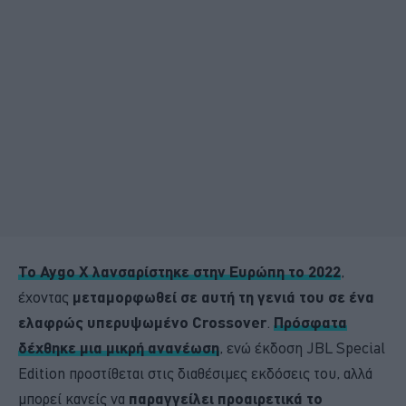
Το Aygo X λανσαρίστηκε στην Ευρώπη το 2022
,
έχοντας
μεταμορφωθεί σε αυτή τη γενιά του σε ένα
ελαφρώς υπερυψωμένο Crossover
.
Πρόσφατα
δέχθηκε μια μικρή ανανέωση
, ενώ έκδοση JBL Special
Edition προστίθεται στις διαθέσιμες εκδόσεις του, αλλά
μπορεί κανείς να
παραγγείλει προαιρετικά το