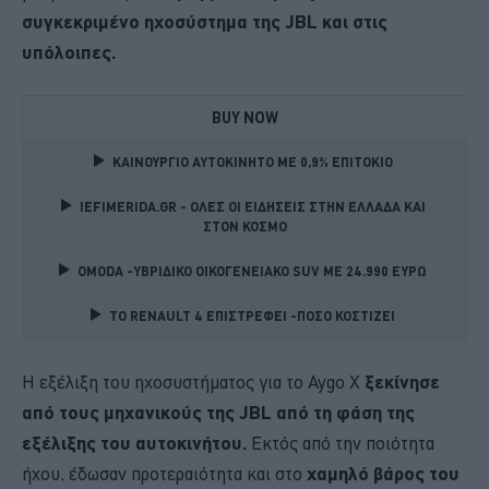
συγκεκριμένο ηχοσύστημα της JBL και στις
υπόλοιπες.
BUY NOW
ΚΑΙΝΟΥΡΓΙΟ ΑΥΤΟΚΙΝΗΤΟ ΜΕ 0,9% ΕΠΙΤΟΚΙΟ 
IEFIMERIDA.GR - ΟΛΕΣ ΟΙ ΕΙΔΗΣΕΙΣ ΣΤΗΝ ΕΛΛΑΔΑ ΚΑΙ 
ΣΤΟΝ ΚΟΣΜΟ
OMODA -ΥΒΡΙΔΙΚΟ ΟΙΚΟΓΕΝΕΙΑΚΟ SUV ME 24.990 ΕΥΡΩ 
TO RENAULT 4 ΕΠΙΣΤΡΕΦΕΙ -ΠΟΣΟ ΚΟΣΤΙΖΕΙ 
Η εξέλιξη του ηχοσυστήματος για το Aygo X
ξεκίνησε
από τους μηχανικούς της JBL από τη φάση της
εξέλιξης του αυτοκινήτου.
Εκτός από την ποιότητα
ήχου, έδωσαν προτεραιότητα και στο
χαμηλό βάρος του