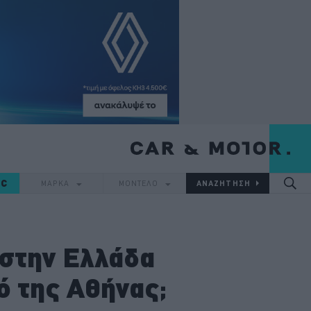
IC
ΜΑΡΚΑ
ΜΟΝΤΕΛΟ
 στην Ελλάδα
ό της Αθήνας;