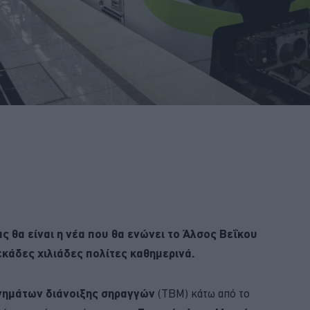
ς θα είναι η νέα που θα ενώνει το Άλσος Βεΐκου
εκάδες χιλιάδες πολίτες καθημερινά.
νημάτων διάνοιξης σηραγγών
(TBM) κάτω από το