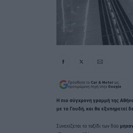
Πρόσθεσε το
Car & Motor
ως
προτιμώμενη πηγή στην
Google
Η πιο σύγχρονη γραμμή της Αθήνα
με το Γουδή, και θα εξυπηρετεί δ
Συνεχίζεται το ταξίδι των δύο
μηχα