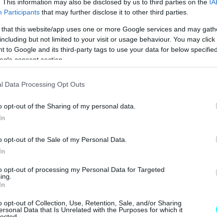
. This information may also be disclosed by us to third parties on the
IA
Participants
that may further disclose it to other third parties.
 that this website/app uses one or more Google services and may gath
including but not limited to your visit or usage behaviour. You may click 
 to Google and its third-party tags to use your data for below specifi
ogle consent section.
l Data Processing Opt Outs
o opt-out of the Sharing of my personal data.
In
o opt-out of the Sale of my Personal Data.
In
to opt-out of processing my Personal Data for Targeted
ing.
In
o opt-out of Collection, Use, Retention, Sale, and/or Sharing
ersonal Data that Is Unrelated with the Purposes for which it
lected.