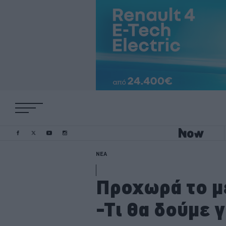
ΝΕΑ
Προχωρά το μ
-Τι θα δούμε 