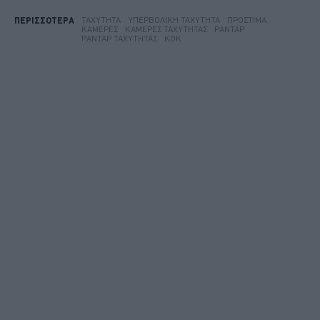
ΤΑΧΎΤΗΤΑ
ΥΠΕΡΒΟΛΙΚΉ ΤΑΧΎΤΗΤΑ
ΠΡΌΣΤΙΜΑ
ΠΕΡΙΣΣΟΤΕΡΑ
ΚΆΜΕΡΕΣ
ΚΆΜΕΡΕΣ ΤΑΧΎΤΗΤΑΣ
ΡΑΝΤΆΡ
ΡΑΝΤΆΡ ΤΑΧΎΤΗΤΑΣ
ΚΟΚ