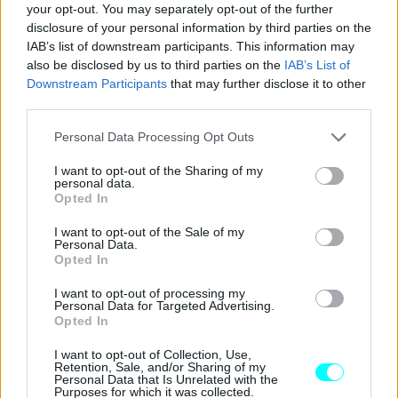
your opt-out. You may separately opt-out of the further
disclosure of your personal information by third parties on the
IAB’s list of downstream participants. This information may
also be disclosed by us to third parties on the
IAB’s List of
Downstream Participants
that may further disclose it to other
third parties.
Please note that this website/app uses one or more Google
Personal Data Processing Opt Outs
services and may gather and store information including but
not limited to your visit or usage behaviour. You may click to
I want to opt-out of the Sharing of my
personal data.
grant or deny consent to Google and its third-party tags to
Opted In
use your data for below specified purposes in below Google
consent section.
I want to opt-out of the Sale of my
Personal Data.
Opted In
I want to opt-out of processing my
Personal Data for Targeted Advertising.
Opted In
I want to opt-out of Collection, Use,
Retention, Sale, and/or Sharing of my
Personal Data that Is Unrelated with the
Purposes for which it was collected.