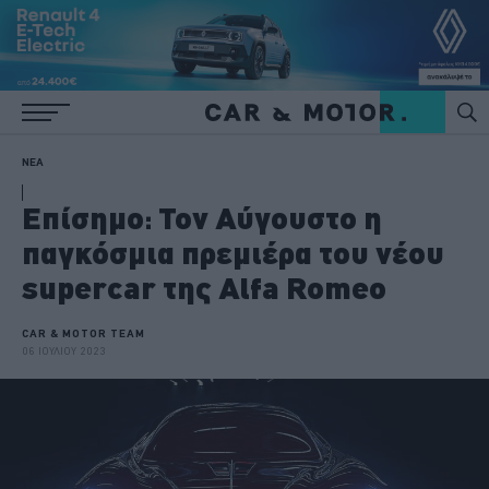
ΝΕΑ
Επίσημο: Τον Αύγουστο η
παγκόσμια πρεμιέρα του νέου
supercar της Alfa Romeo
CAR & MOTOR TEAM
06 ΙΟΥΛΙΟΥ 2023