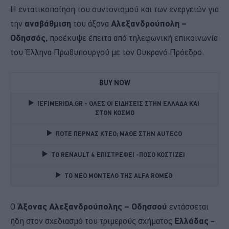
Η εντατικοποίηση του συντονισμού και των ενεργειών για
την
αναβάθμιση
του άξονα
Αλεξανδρούπολη –
Οδησσός,
προέκυψε έπειτα από τηλεφωνική επικοινωνία
του Έλληνα Πρωθυπουργού με τον Ουκρανό Πρόεδρο.
BUY NOW
IEFIMERIDA.GR - ΟΛΕΣ ΟΙ ΕΙΔΗΣΕΙΣ ΣΤΗΝ ΕΛΛΑΔΑ ΚΑΙ 
ΣΤΟΝ ΚΟΣΜΟ
ΠΟΤΕ ΠΕΡΝΑΣ ΚΤΕΟ; ΜΑΘΕ ΣΤΗΝ ΑUTECO
TO RENAULT 4 ΕΠΙΣΤΡΕΦΕΙ -ΠΟΣΟ ΚΟΣΤΙΖΕΙ 
TO NEO MONTΕΛΟ ΤΗΣ ALFA ROMEO 
Ο
Άξονας Αλεξανδρούπολης – Οδησσού
εντάσσεται
ήδη στον σχεδιασμό του τριμερούς σχήματος
Ελλάδας
–