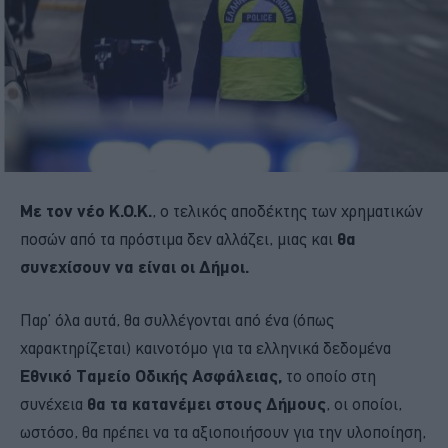
Με τον νέο Κ.Ο.Κ.
, ο τελικός αποδέκτης των χρηματικών
ποσών από τα πρόστιμα δεν αλλάζει, μιας και
θα
συνεχίσουν να είναι οι Δήμοι.
Παρ’ όλα αυτά, θα συλλέγονται από ένα (όπως
χαρακτηρίζεται) καινοτόμο για τα ελληνικά δεδομένα
Εθνικό Ταμείο Οδικής Ασφάλειας,
το οποίο στη
συνέχεια
θα τα κατανέμει στους Δήμους
, οι οποίοι,
ωστόσο, θα πρέπει να τα αξιοποιήσουν για την υλοποίηση,