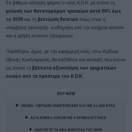
Εκ βάθρων αλλαγές φέρνει ο νέος Κ.Ο.Κ, με στόχο τη
μείωση των θανατηφόρων τροχαίων κατά 50% έως
το 2030
και τη
βελτίωση δεικτών
όπως είναι η
υπέρβαση ταχύτητας, η οδήγηση υπό την επήρεια αλκοόλ
και η χρήση κινητού τηλεφώνου.
Παράλληλα, όμως, με την εφαρμογή ενός νέου Κώδικα
Οδικής Κυκλοφορίας, θα επέλθουν και αλλαγές που έχουν
ως στόχο τη
βέλτιστη αξιοποίηση των χρηματικών
ποσών από τα πρόστιμα του Κ.Ο.Κ.
BUY NOW
OMODA -ΥΒΡΙΔΙΚΟ ΟΙΚΟΓΕΝΕΙΑΚΟ SUV ME 24.990 ΕΥΡΩ 
ALFA ROMEO JUNIOR ME 8 ΧΡΟΝΙΑ ΕΓΓΥΗΣΗ 
ΟΔΗΓΗΣΤΕ ΤΑ ΝΕΑ ΜΟΝΤΕΛΑ ΤΗΣ BMW 