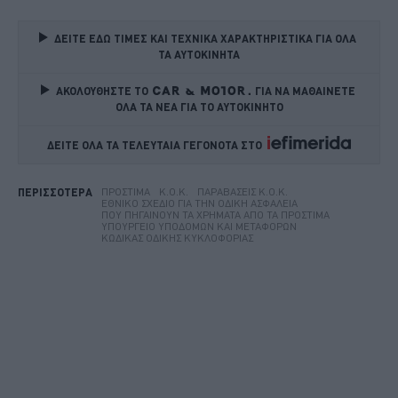
ΔΕΙΤΕ ΕΔΩ ΤΙΜΕΣ ΚΑΙ ΤΕΧΝΙΚΑ ΧΑΡΑΚΤΗΡΙΣΤΙΚΑ ΓΙΑ ΟΛΑ 
ΤΑ ΑΥΤΟΚΙΝΗΤΑ
ΑΚΟΛΟΥΘΗΣΤΕ ΤΟ
ΓΙΑ ΝΑ ΜΑΘΑΙΝΕΤΕ 
ΟΛΑ ΤΑ ΝΕΑ ΓΙΑ ΤΟ ΑΥΤΟΚΙΝΗΤΟ
ΔΕΙΤΕ ΟΛΑ ΤΑ ΤΕΛΕΥΤΑΙΑ ΓΕΓΟΝΟΤΑ ΣΤΟ    
ΠΡΌΣΤΙΜΑ
Κ.Ο.Κ.
ΠΑΡΑΒΆΣΕΙΣ Κ.Ο.Κ.
ΠΕΡΙΣΣΟΤΕΡΑ
ΕΘΝΙΚΌ ΣΧΈΔΙΟ ΓΙΑ ΤΗΝ ΟΔΙΚΉ ΑΣΦΆΛΕΙΑ
ΠΟΎ ΠΗΓΑΊΝΟΥΝ ΤΑ ΧΡΉΜΑΤΑ ΑΠΌ ΤΑ ΠΡΌΣΤΙΜΑ
ΥΠΟΥΡΓΕΊΟ ΥΠΟΔΟΜΏΝ ΚΑΙ ΜΕΤΑΦΟΡΏΝ
ΚΏΔΙΚΑΣ ΟΔΙΚΉΣ ΚΥΚΛΟΦΟΡΊΑΣ