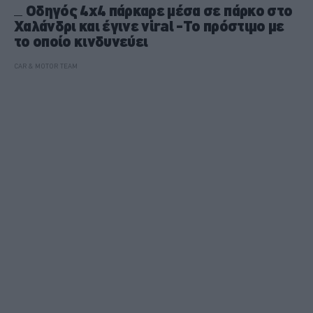
Οδηγός 4x4 πάρκαρε μέσα σε πάρκο στο
Χαλάνδρι και έγινε viral -Το πρόστιμο με
το οποίο κινδυνεύει
CAR & MOTOR TEAM