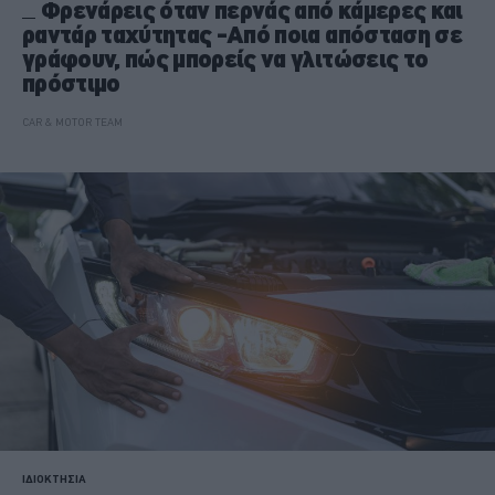
Φρενάρεις όταν περνάς από κάμερες και
ραντάρ ταχύτητας -Από ποια απόσταση σε
γράφουν, πώς μπορείς να γλιτώσεις το
πρόστιμο
CAR & MOTOR TEAM
ΙΔΙΟΚΤΗΣΙΑ