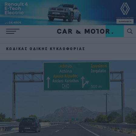
ΚΏΔΙΚΑΣ ΟΔΙΚΉΣ ΚΥΚΛΟΦΟΡΊΑΣ