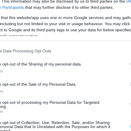
. This information may also be disclosed by us to third parties on the
IA
 "TESLA" ΠΟΥ ΗΡΘΑΝ ΣΤΗΝ ΕΛΛΑΔΑ 
Participants
that may further disclose it to other third parties.
 that this website/app uses one or more Google services and may gath
including but not limited to your visit or usage behaviour. You may click 
 to Google and its third-party tags to use your data for below specifi
ogle consent section.
l Data Processing Opt Outs
o opt-out of the Sharing of my personal data.
In
o opt-out of the Sale of my Personal Data.
In
to opt-out of processing my Personal Data for Targeted
ing.
In
o opt-out of Collection, Use, Retention, Sale, and/or Sharing
ersonal Data that Is Unrelated with the Purposes for which it
lected.