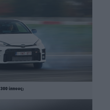
 300 ίππους;