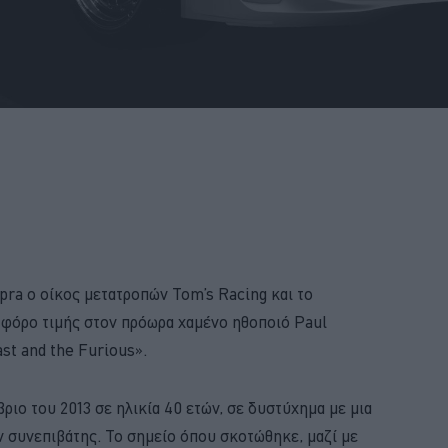
ra ο οίκος μετατροπών Tom’s Racing και το
ν φόρο τιμής στον πρόωρα χαμένο ηθοποιό Paul
st and the Furious».
ριο του 2013 σε ηλικία 40 ετών, σε δυστύχημα με μια
ν συνεπιβάτης. Το σημείο όπου σκοτώθηκε, μαζί με