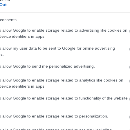
Out
consents
o allow Google to enable storage related to advertising like cookies on
evice identifiers in apps.
o allow my user data to be sent to Google for online advertising
s.
to allow Google to send me personalized advertising.
o allow Google to enable storage related to analytics like cookies on
evice identifiers in apps.
o allow Google to enable storage related to functionality of the website
o allow Google to enable storage related to personalization.
o allow Google to enable storage related to security, including