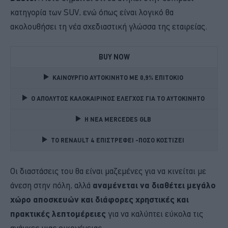
κατηγορία των SUV, ενώ όπως είναι λογικό θα
ακολουθήσει τη νέα σχεδιαστική γλώσσα της εταιρείας.
BUY NOW
ΚΑΙΝΟΥΡΓΙΟ ΑΥΤΟΚΙΝΗΤΟ ΜΕ 0,9% ΕΠΙΤΟΚΙΟ 
Ο ΑΠΟΛΥΤΟΣ ΚΑΛΟΚΑΙΡΙΝΟΣ ΕΛΕΓΧΟΣ ΓΙΑ ΤΟ ΑΥΤΟΚΙΝΗΤΟ 
Η ΝΕΑ MERCEDES GLB 
TO RENAULT 4 ΕΠΙΣΤΡΕΦΕΙ -ΠΟΣΟ ΚΟΣΤΙΖΕΙ 
Οι διαστάσεις του θα είναι μαζεμένες για να κινείται με
άνεση στην πόλη, αλλά
αναμένεται να διαθέτει μεγάλο
χώρο αποσκευών και διάφορες χρηστικές και
πρακτικές λεπτομέρειες
για να καλύπτει εύκολα τις
ανάγκες μιας οικογένειας.