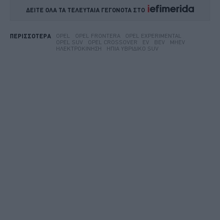
ΔΕΙΤΕ ΟΛΑ ΤΑ ΤΕΛΕΥΤΑΙΑ ΓΕΓΟΝΟΤΑ ΣΤΟ    
OPEL
OPEL FRONTERA
OPEL EXPERIMENTAL
ΠΕΡΙΣΣΟΤΕΡΑ
OPEL SUV
OPEL CROSSOVER
EV
BEV
MHEV
ΗΛΕΚΤΡΟΚΊΝΗΣΗ
ΉΠΙΑ ΥΒΡΙΔΙΚΌ SUV