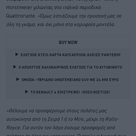
Horstmeier μιλώντας στο ιταλικό περιοδικό
Quattroruote.
«Όμως εστιάζουμε την προσοχή μας σε
όλη τη γκάμα, και όχι μόνο στα κορυφαία μοντέλα.
BUY NOW
ΕΛΕΓΧΟΣ ΚΤΕΟ; ΚΑΡΤΑ ΚΑΥΣΑΕΡΙΩΝ; ΚΛΕΙΣΕ ΡΑΝΤΕΒΟΥ
Ο ΑΠΟΛΥΤΟΣ ΚΑΛΟΚΑΙΡΙΝΟΣ ΕΛΕΓΧΟΣ ΓΙΑ ΤΟ ΑΥΤΟΚΙΝΗΤΟ 
OMODA -ΥΒΡΙΔΙΚΟ ΟΙΚΟΓΕΝΕΙΑΚΟ SUV ME 24.990 ΕΥΡΩ 
TO RENAULT 4 ΕΠΙΣΤΡΕΦΕΙ -ΠΟΣΟ ΚΟΣΤΙΖΕΙ 
»Θέλουμε να προσφέρουμε στους πελάτες μας
αυτοκίνητα από τη Σειρά 1 ή το
Mini,
μέχρι τη
Rolls-
Royce.
Για αυτόν τον λόγο έχουμε προσφορές από
πελάτες σε όλες τις κατηγορίες. Πιστεύω ειλικρινά πως