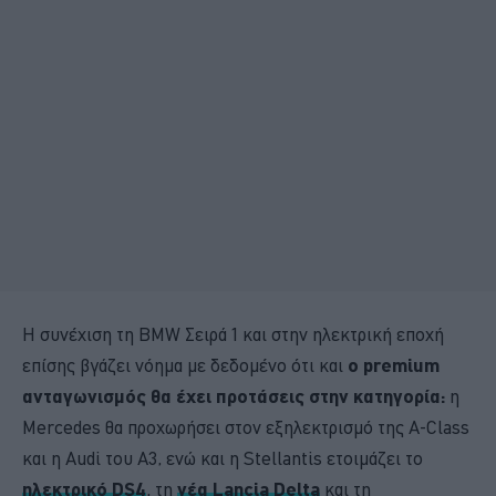
Η συνέχιση τη BMW Σειρά 1 και στην ηλεκτρική εποχή
επίσης βγάζει νόημα με δεδομένο ότι και
ο premium
ανταγωνισμός θα έχει προτάσεις στην κατηγορία:
η
Mercedes θα προχωρήσει στον εξηλεκτρισμό της A-Class
και η Audi του Α3, ενώ και η Stellantis ετοιμάζει το
ηλεκτρικό DS4
, τη
νέα Lancia Delta
και τη