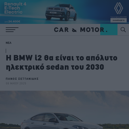
ΝΕΑ
Η BMW i2 θα είναι το απόλυτο
ηλεκτρικό sedan του 2030
ΠΑΝΟΣ ΣΕΪΤΑΝΙΔΗΣ
08 ΜΑΪΟΥ 2025