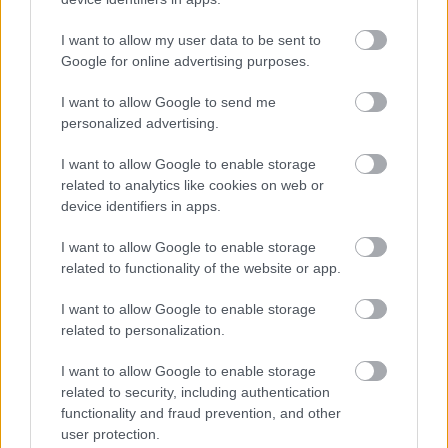
I want to allow my user data to be sent to
Google for online advertising purposes.
I want to allow Google to send me
personalized advertising.
H Renault παρουσίασε ένα νέο πλήρως
I want to allow Google to enable storage
υβριδικό σύστημα κίνησης
related to analytics like cookies on web or
device identifiers in apps.
I want to allow Google to enable storage
related to functionality of the website or app.
I want to allow Google to enable storage
related to personalization.
I want to allow Google to enable storage
related to security, including authentication
functionality and fraud prevention, and other
user protection.