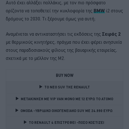
Αυτό έχει αλλάξει πολλάκις, με τον πιο πρόσφατο
ορίζοντα να τοποθετεί την κυκλοφορία της
BMW
i2 στους
δρόμους το 2030. Τι ξέρουμε όμως για αυτή;
Αναμένεται να αντικαταστήσει τις εκδόσεις της
Σειράς 2
με θερμικούς κινητήρες, πράγμα που έχει φέρει ανησυχία
στους παραδοσιακούς φίλους της βαυαρικής εταιρείας,
σχετικά με το μέλλον της M2.
BUY NOW
TO NEO SUV ΤΗΣ RENAULT
ΜΕΤΑΚΙΝΗΣΗ ΜΕ VIP VAN ΜΟΝΟ ΜΕ 12 ΕΥΡΩ ΤΟ ΑΤΟΜΟ
OMODA -ΥΒΡΙΔΙΚΟ ΟΙΚΟΓΕΝΕΙΑΚΟ SUV ME 24.990 ΕΥΡΩ 
TO RENAULT 4 ΕΠΙΣΤΡΕΦΕΙ -ΠΟΣΟ ΚΟΣΤΙΖΕΙ 