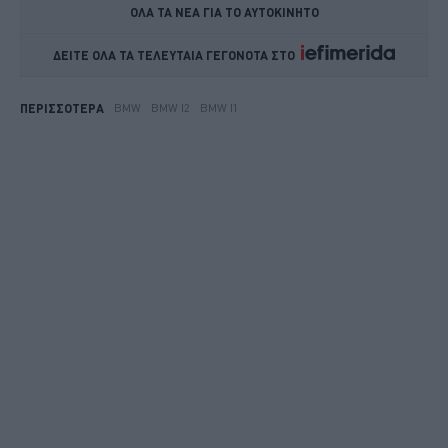
ΟΛΑ ΤΑ ΝΕΑ ΓΙΑ ΤΟ ΑΥΤΟΚΙΝΗΤΟ
ΔΕΙΤΕ ΟΛΑ ΤΑ ΤΕΛΕΥΤΑΙΑ ΓΕΓΟΝΟΤΑ ΣΤΟ    
BMW
BMW I2
BMW I1
ΠΕΡΙΣΣΟΤΕΡΑ