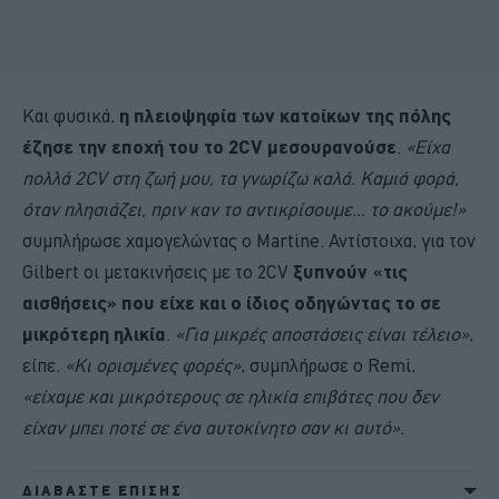
Και φυσικά,
η πλειοψηφία των κατοίκων της πόλης
έζησε την εποχή του το 2CV μεσουρανούσε
.
«Είχα
πολλά 2CV στη ζωή μου, τα γνωρίζω καλά. Καμιά φορά,
όταν πλησιάζει, πριν καν το αντικρίσουμε... το ακούμε!»
συμπλήρωσε χαμογελώντας ο Martine. Αντίστοιχα, για τον
Gilbert οι μετακινήσεις με το 2CV
ξυπνούν «τις
αισθήσεις» που είχε και ο ίδιος οδηγώντας το σε
μικρότερη ηλικία
.
«Για μικρές αποστάσεις είναι τέλειο»
,
είπε.
«Κι ορισμένες φορές»
, συμπλήρωσε ο Remi,
«είχαμε και μικρότερους σε ηλικία επιβάτες που δεν
είχαν μπει ποτέ σε ένα αυτοκίνητο σαν κι αυτό».
ΔΙΑΒΑΣΤΕ ΕΠΙΣΗΣ