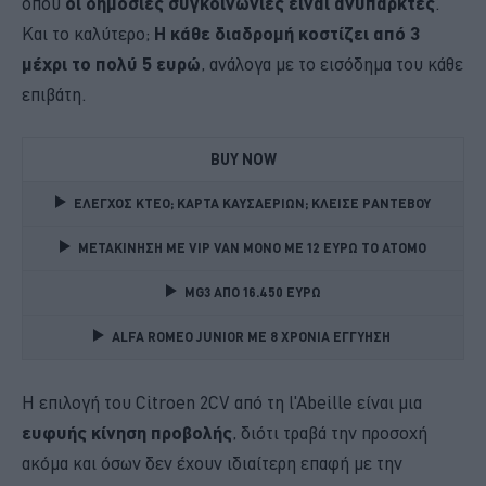
όπου
οι δημόσιες συγκοινωνίες είναι ανύπαρκτες
.
Και το καλύτερο;
Η κάθε διαδρομή κοστίζει από 3
μέχρι το πολύ 5 ευρώ
, ανάλογα με το εισόδημα του κάθε
επιβάτη.
BUY NOW
ΕΛΕΓΧΟΣ ΚΤΕΟ; ΚΑΡΤΑ ΚΑΥΣΑΕΡΙΩΝ; ΚΛΕΙΣΕ ΡΑΝΤΕΒΟΥ
ΜΕΤΑΚΙΝΗΣΗ ΜΕ VIP VAN ΜΟΝΟ ΜΕ 12 ΕΥΡΩ ΤΟ ΑΤΟΜΟ
MG3 ΑΠΟ 16.450 ΕΥΡΩ
ALFA ROMEO JUNIOR ME 8 ΧΡΟΝΙΑ ΕΓΓΥΗΣΗ 
Η επιλογή του Citroen 2CV από τη l'Abeille είναι μια
ευφυής κίνηση προβολής
, διότι τραβά την προσοχή
ακόμα και όσων δεν έχουν ιδιαίτερη επαφή με την