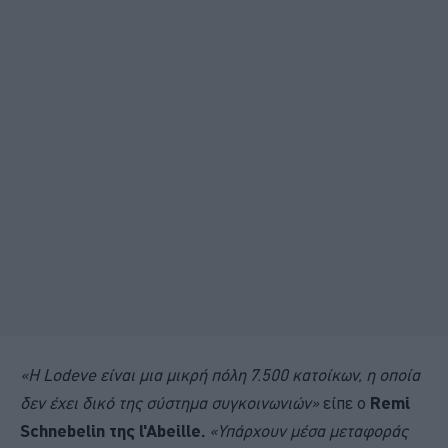
«Η Lodeve είναι μια μικρή πόλη 7.500 κατοίκων, η οποία
δεν έχει δικό της σύστημα συγκοινωνιών»
είπε ο
Remi
Schnebelin της l'Abeille.
«Υπάρχουν μέσα μεταφοράς