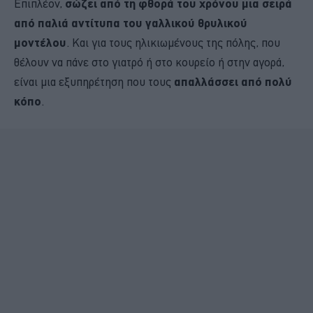
Επιπλέον,
σώζει από τη φθορά του χρόνου μια σειρά
από παλιά αντίτυπα του γαλλικού θρυλικού
μοντέλου
. Και για τους ηλικιωμένους της πόλης, που
θέλουν να πάνε στο γιατρό ή στο κουρείο ή στην αγορά,
είναι μια εξυπηρέτηση που τους
απαλλάσσει από πολύ
κόπο
.