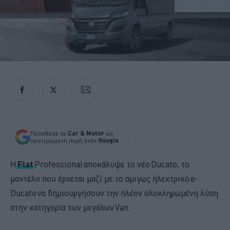
Πρόσθεσε το
Car & Motor
ως
προτιμώμενη πηγή στην
Google
Η
Fiat
Professional αποκάλυψε το νέο Ducato, το
μοντέλο που έρχεται μαζί με το αμιγώς ηλεκτρικό e-
Ducato να δημιουργήσουν την πλέον ολοκληρωμένη λύση
στην κατηγορία των μεγάλων Van.