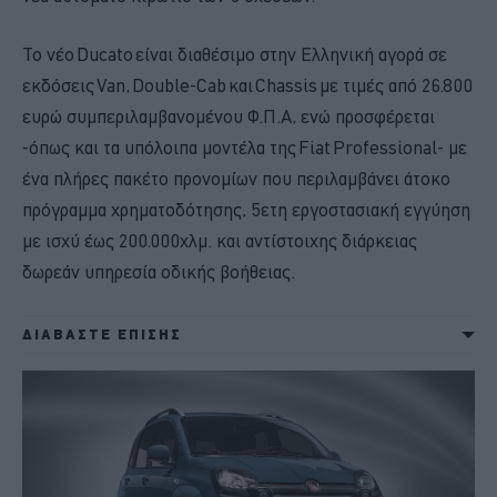
Το νέο Ducato είναι διαθέσιμο στην Ελληνική αγορά σε
εκδόσεις Van, Double-Cab και Chassis με τιμές από 26.800
ευρώ συμπεριλαμβανομένου Φ.Π.Α, ενώ προσφέρεται
-όπως και τα υπόλοιπα μοντέλα της Fiat Professional- με
ένα πλήρες πακέτο προνομίων που περιλαμβάνει άτοκο
πρόγραμμα χρηματοδότησης, 5ετη εργοστασιακή εγγύηση
με ισχύ έως 200.000χλμ. και αντίστοιχης διάρκειας
δωρεάν υπηρεσία οδικής βοήθειας.
ΔΙΑΒΑΣΤΕ ΕΠΙΣΗΣ