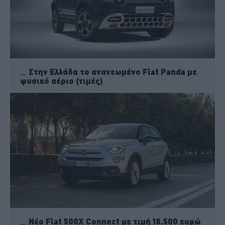
Στην Ελλάδα το ανανεωμένο Fiat Panda με
φυσικό αέριο (τιμές)
Νέο Fiat 500X Connect με τιμή 18.500 ευρώ