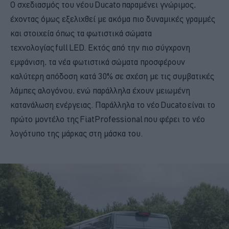
Ο σχεδιασμός του νέου Ducato παραμένει γνώριμος,
έχοντας όμως εξελιχθεί με ακόμα πιο δυναμικές γραμμές
και στοιχεία όπως τα φωτιστικά σώματα
τεχνολογίας full LED. Εκτός από την πιο σύγχρονη
εμφάνιση, τα νέα φωτιστικά σώματα προσφέρουν
καλύτερη απόδοση κατά 30% σε σχέση με τις συμβατικές
λάμπες αλογόνου, ενώ παράλληλα έχουν μειωμένη
κατανάλωση ενέργειας. Παράλληλα το νέο Ducato είναι το
πρώτο μοντέλο της FiatProfessional που φέρει το νέο
λογότυπο της μάρκας στη μάσκα του.