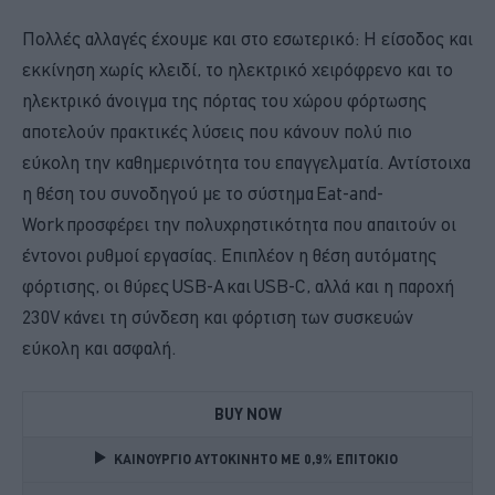
Πολλές αλλαγές έχουμε και στο εσωτερικό: Η είσοδος και
εκκίνηση χωρίς κλειδί, το ηλεκτρικό χειρόφρενο και το
ηλεκτρικό άνοιγμα της πόρτας του χώρου φόρτωσης
αποτελούν πρακτικές λύσεις που κάνουν πολύ πιο
εύκολη την καθημερινότητα του επαγγελματία. Αντίστοιχα
η θέση του συνοδηγού με το σύστημα Eat-and-
Work προσφέρει την πολυχρηστικότητα που απαιτούν οι
έντονοι ρυθμοί εργασίας. Επιπλέον η θέση αυτόματης
φόρτισης, οι θύρες USB-A και USB-C, αλλά και η παροχή
230V κάνει τη σύνδεση και φόρτιση των συσκευών
εύκολη και ασφαλή.
BUY NOW
ΚΑΙΝΟΥΡΓΙΟ ΑΥΤΟΚΙΝΗΤΟ ΜΕ 0,9% ΕΠΙΤΟΚΙΟ 