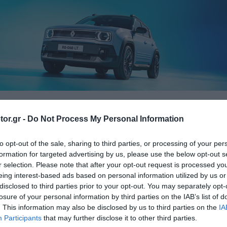
or.gr -
Do Not Process My Personal Information
ELECTR
ΔΟΚΙΜΕΣ
ΙΔΙΟΚΤΗΣΙΑ
ΤΙΜΕΣ
to opt-out of the sale, sharing to third parties, or processing of your per
formation for targeted advertising by us, please use the below opt-out s
r selection. Please note that after your opt-out request is processed y
eing interest-based ads based on personal information utilized by us or
ώνει 130 χρόνια ζωής κα
disclosed to third parties prior to your opt-out. You may separately opt-
losure of your personal information by third parties on the IAB’s list of
00 ίππων
. This information may also be disclosed by us to third parties on the
IA
Participants
that may further disclose it to other third parties.