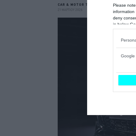
CAR & MOTOR TEAM
Please note
21 ΜΑΡΤΙΟΥ 2026
information 
deny consent
in below Go
Persona
Google 