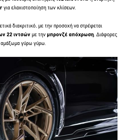
r
για ελαχιστοποίηση των κλίσεων.
ετικά διακριτικό, με την προσοχή να στρέφεται
ων 22 ιντσών
με την
μπρονζέ απόχρωση
. Διάφορες
ο αμάξωμα γύρω γύρω.