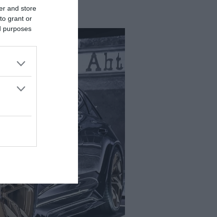
er and store
to grant or
ed purposes