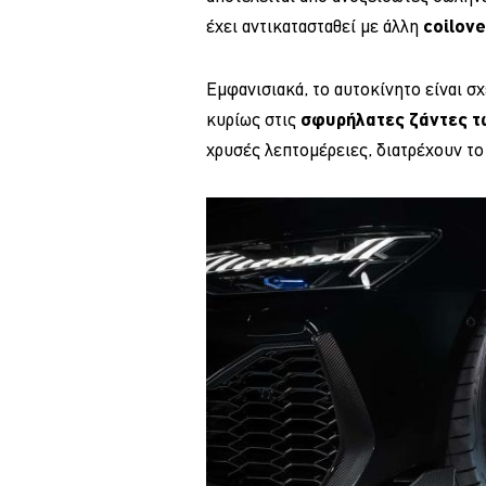
έχει αντικατασταθεί με άλλη
coilove
Εμφανισιακά, το αυτοκίνητο είναι σχ
κυρίως στις
σφυρήλατες ζάντες τ
χρυσές λεπτομέρειες, διατρέχουν τ