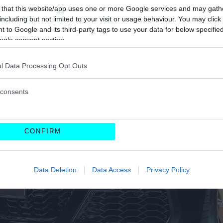
 that this website/app uses one or more Google services and may gath
including but not limited to your visit or usage behaviour. You may click 
 to Google and its third-party tags to use your data for below specifi
ogle consent section.
l Data Processing Opt Outs
consents
CONFIRM
Data Deletion
Data Access
Privacy Policy