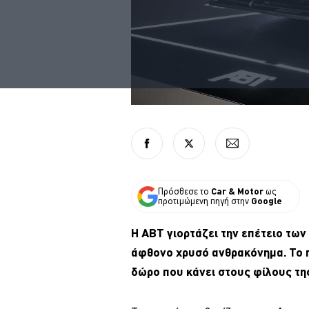
Πρόσθεσε το
Car & Motor
ως
προτιμώμενη πηγή στην
Google
Η ΑΒΤ γιορτάζει την επέτειο των 
άφθονο χρυσό ανθρακόνημα. Το 
δώρο που κάνει στους φίλους τη