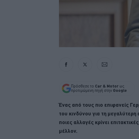
Πρόσθεσε το
Car & Motor
ως
προτιμώμενη πηγή στην
Google
Ένας από τους πιο επιφανείς Γ
του κινδύνου για τη μεγαλύτερη
ποιες αλλαγές κρίνει επιτακτικές
μέλλον.