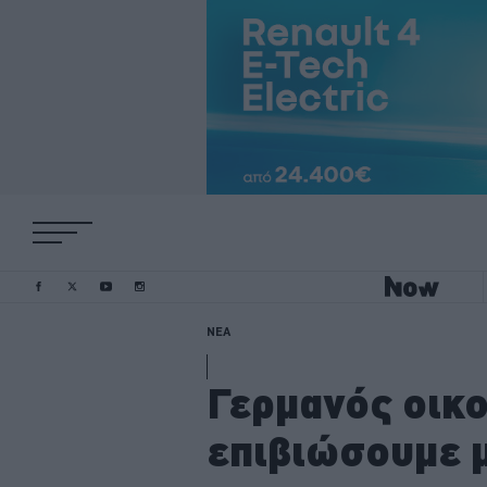
ΝΕΑ
Γερμανός οικ
επιβιώσουμε μ