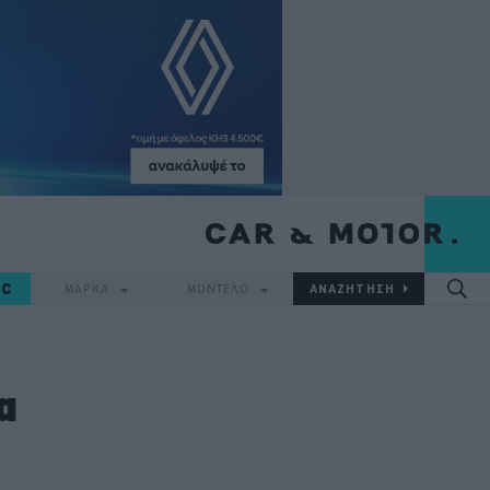
IC
ΜΑΡΚΑ
ΜΟΝΤΕΛΟ
α