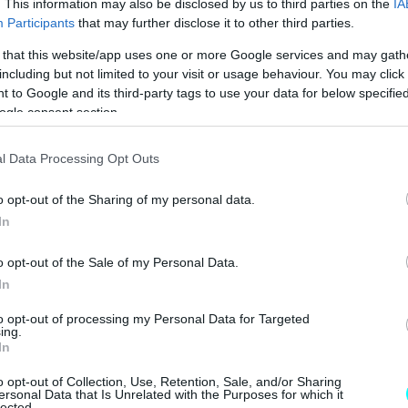
. This information may also be disclosed by us to third parties on the
IA
Participants
that may further disclose it to other third parties.
VIP VAN ΜΟΝΟ ΜΕ 12 ΕΥΡΩ ΤΟ ΑΤΟΜΟ
 that this website/app uses one or more Google services and may gath
 4 ΕΠΙΣΤΡΕΦΕΙ -ΠΟΣΟ ΚΟΣΤΙΖΕΙ 
including but not limited to your visit or usage behaviour. You may click 
 to Google and its third-party tags to use your data for below specifi
ogle consent section.
l Data Processing Opt Outs
o opt-out of the Sharing of my personal data.
In
o opt-out of the Sale of my Personal Data.
In
to opt-out of processing my Personal Data for Targeted
ing.
In
o opt-out of Collection, Use, Retention, Sale, and/or Sharing
ersonal Data that Is Unrelated with the Purposes for which it
lected.