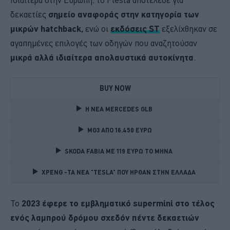
δεκαετίες
σημείο αναφοράς στην κατηγορία των
μικρών hatchback,
ενώ οι
εκδόσεις ST
εξελίχθηκαν σε
αγαπημένες επιλογές των οδηγών που αναζητούσαν
μικρά αλλά ιδιαίτερα απολαυστικά αυτοκίνητα
.
BUY NOW
Η ΝΕΑ MERCEDES GLB 
MG3 ΑΠΟ 16.450 ΕΥΡΩ
SKODA FABIA ME 119 ΕΥΡΩ ΤΟ ΜΗΝΑ 
XPENG -ΤΑ ΝΕΑ "TESLA" ΠΟΥ ΗΡΘΑΝ ΣΤΗΝ ΕΛΛΑΔΑ 
Το
2023 έφερε το εμβληματικό supermini στο τέλος
ενός λαμπρού δρόμου σχεδόν πέντε δεκαετιών