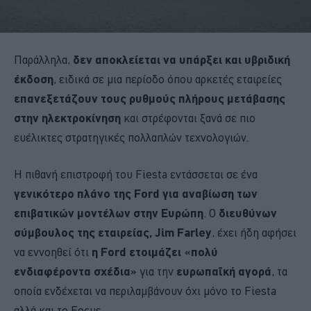
Παράλληλα,
δεν αποκλείεται να υπάρξει και υβριδική
έκδοση
, ειδικά σε μια περίοδο όπου αρκετές εταιρείες
επανεξετάζουν τους ρυθμούς πλήρους μετάβασης
στην ηλεκτροκίνηση
και στρέφονται ξανά σε πιο
ευέλικτες στρατηγικές πολλαπλών τεχνολογιών.
Η πιθανή επιστροφή του Fiesta εντάσσεται σε ένα
γενικότερο πλάνο της Ford για αναβίωση των
επιβατικών μοντέλων στην Ευρώπη
. Ο
διευθύνων
σύμβουλος της εταιρείας, Jim Farley
, έχει ήδη αφήσει
να εννοηθεί ότι
η Ford ετοιμάζει «πολύ
ενδιαφέροντα σχέδια»
για την
ευρωπαϊκή αγορά
, τα
οποία ενδέχεται να περιλαμβάνουν όχι μόνο το Fiesta
αλλά και το Focus.