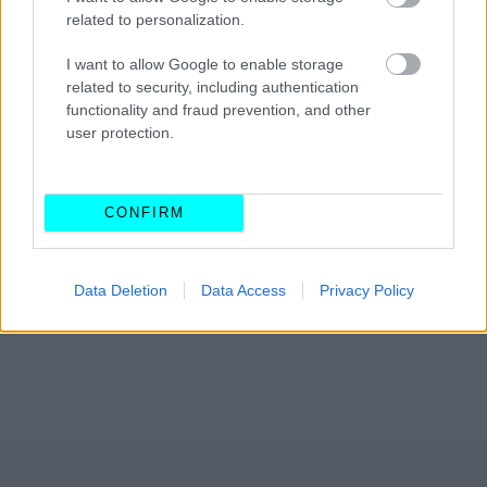
να εξελιχθεί σε
αμιγώς ηλεκτρικό hatchback.
related to personalization.
I want to allow Google to enable storage
related to security, including authentication
functionality and fraud prevention, and other
user protection.
CONFIRM
Data Deletion
Data Access
Privacy Policy