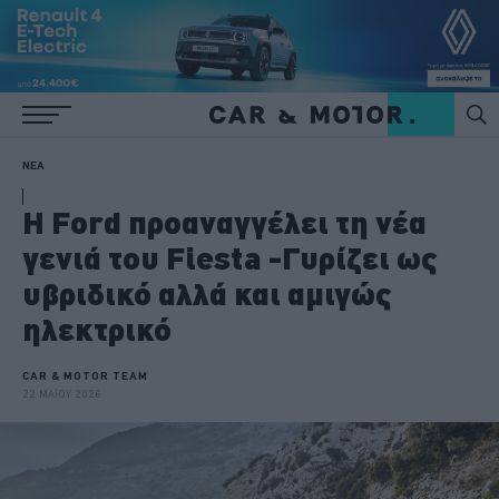
ΝΕΑ
Η Ford προαναγγέλει τη νέα
γενιά του Fiesta -Γυρίζει ως
υβριδικό αλλά και αμιγώς
ηλεκτρικό
CAR & MOTOR TEAM
22 ΜΑΪΟΥ 2026