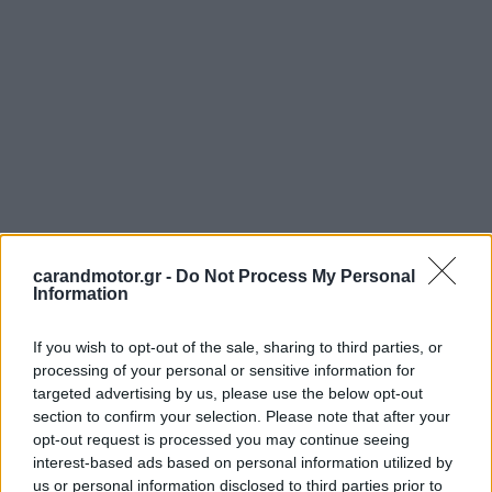
carandmotor.gr -
Do Not Process My Personal
Information
If you wish to opt-out of the sale, sharing to third parties, or
processing of your personal or sensitive information for
targeted advertising by us, please use the below opt-out
section to confirm your selection. Please note that after your
opt-out request is processed you may continue seeing
interest-based ads based on personal information utilized by
us or personal information disclosed to third parties prior to
Η συγκεκριμένη τοποθέτηση θεωρείται ιδιαίτερα