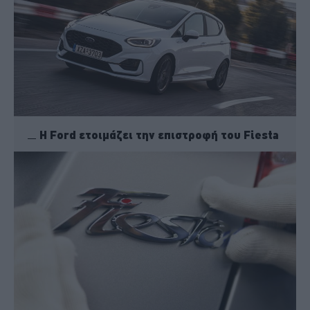
H Ford ετοιμάζει την επιστροφή του Fiesta