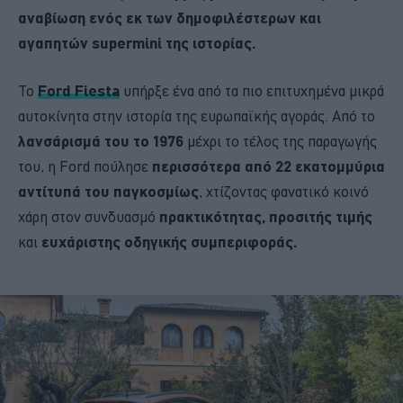
αναβίωση ενός εκ των δημοφιλέστερων και
αγαπητών supermini της ιστορίας.
Το
Ford Fiesta
υπήρξε ένα από τα πιο επιτυχημένα μικρά
αυτοκίνητα στην ιστορία της ευρωπαϊκής αγοράς. Από το
λανσάρισμά του το 1976
μέχρι το τέλος της παραγωγής
του, η Ford πούλησε
περισσότερα από 22 εκατομμύρια
αντίτυπά του παγκοσμίως
, χτίζοντας φανατικό κοινό
χάρη στον συνδυασμό
πρακτικότητας, προσιτής τιμής
και
ευχάριστης οδηγικής συμπεριφοράς.