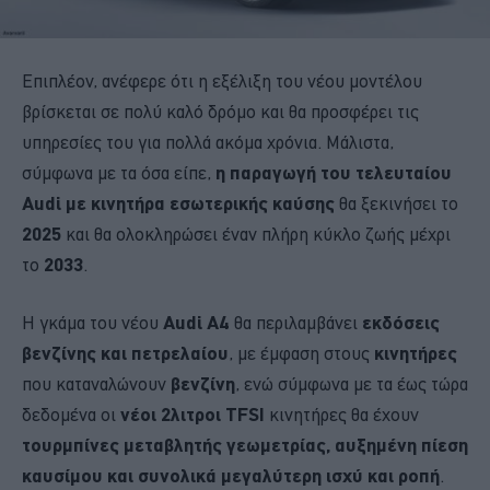
Επιπλέον, ανέφερε ότι η εξέλιξη του νέου μοντέλου
βρίσκεται σε πολύ καλό δρόμο και θα προσφέρει τις
υπηρεσίες του για πολλά ακόμα χρόνια. Μάλιστα,
σύμφωνα με τα όσα είπε,
η παραγωγή του τελευταίου
Audi με κινητήρα εσωτερικής καύσης
θα ξεκινήσει το
2025
και θα ολοκληρώσει έναν πλήρη κύκλο ζωής μέχρι
το
2033
.
Η γκάμα του νέου
Audi A4
θα περιλαμβάνει
εκδόσεις
βενζίνης και πετρελαίου
, με έμφαση στους
κινητήρες
που καταναλώνουν
βενζίνη
, ενώ σύμφωνα με τα έως τώρα
δεδομένα οι
νέοι 2λιτροι TFSI
κινητήρες θα έχουν
τουρμπίνες μεταβλητής γεωμετρίας, αυξημένη πίεση
καυσίμου και συνολικά μεγαλύτερη ισχύ και ροπή
.