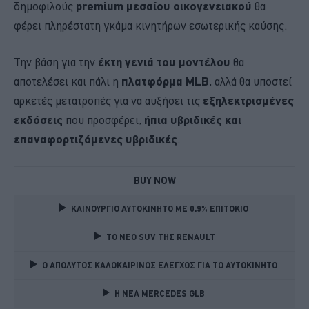
δημοφιλούς
premium μεσαίου οικογενειακού
θα
φέρει πληρέστατη γκάμα κινητήρων εσωτερικής καύσης.
Την βάση για την
έκτη γενιά του μοντέλου
θα
αποτελέσει και πάλι η
πλατφόρμα MLB
, αλλά θα υποστεί
αρκετές μετατροπές για να αυξήσει τις
εξηλεκτρισμένες
εκδόσεις
που προσφέρει,
ήπια υβριδικές και
επαναφορτιζόμενες υβριδικές
.
BUY NOW
ΚΑΙΝΟΥΡΓΙΟ ΑΥΤΟΚΙΝΗΤΟ ΜΕ 0,9% ΕΠΙΤΟΚΙΟ 
TO NEO SUV ΤΗΣ RENAULT
Ο ΑΠΟΛΥΤΟΣ ΚΑΛΟΚΑΙΡΙΝΟΣ ΕΛΕΓΧΟΣ ΓΙΑ ΤΟ ΑΥΤΟΚΙΝΗΤΟ 
Η ΝΕΑ MERCEDES GLB 