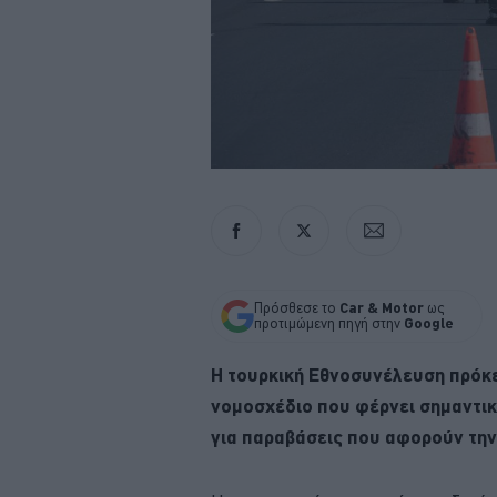
Πρόσθεσε το
Car & Motor
ως
προτιμώμενη πηγή στην
Google
Η τουρκική Εθνοσυνέλευση πρόκει
νομοσχέδιο που φέρνει σημαντικ
για παραβάσεις που αφορούν την