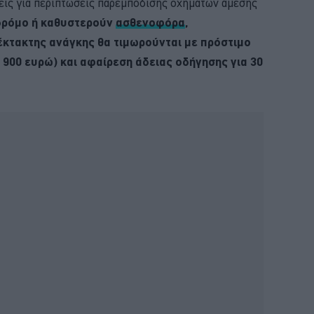
ψεις για περιπτώσεις παρεμπόδισης οχημάτων άμεσης
δρόμο ή καθυστερούν
ασθενοφόρα
,
έκτακτης ανάγκης θα τιμωρούνται με πρόστιμο
 900 ευρώ) και αφαίρεση άδειας οδήγησης για 30