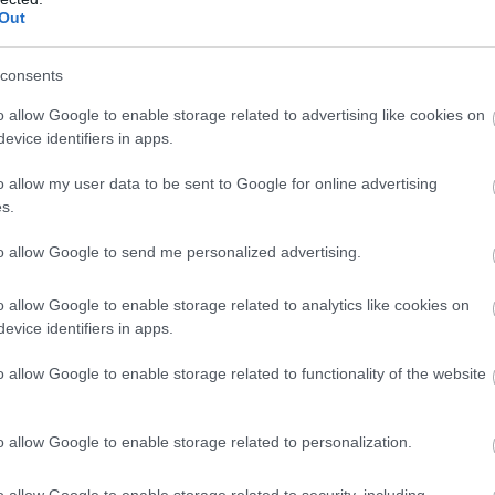
Out
consents
o allow Google to enable storage related to advertising like cookies on
evice identifiers in apps.
o allow my user data to be sent to Google for online advertising
s.
to allow Google to send me personalized advertising.
o allow Google to enable storage related to analytics like cookies on
evice identifiers in apps.
o allow Google to enable storage related to functionality of the website
o allow Google to enable storage related to personalization.
o allow Google to enable storage related to security, including