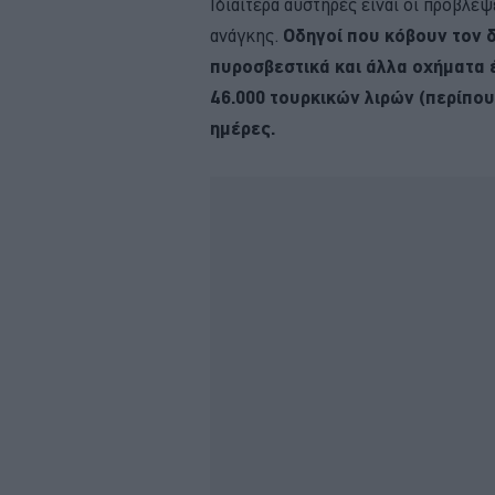
Ιδιαίτερα αυστηρές είναι οι προβλέ
ανάγκης.
Οδηγοί που κόβουν τον 
πυροσβεστικά και άλλα οχήματα 
46.000 τουρκικών λιρών (περίπου
ημέρες.