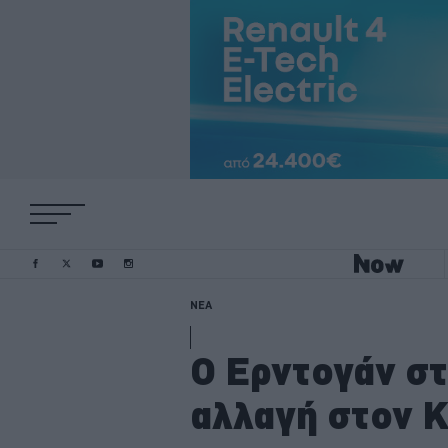
ΝΕΑ
Ο Ερντογάν στ
αλλαγή στον Κ