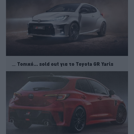
Τοπικό… sold out για το Toyota GR Yaris