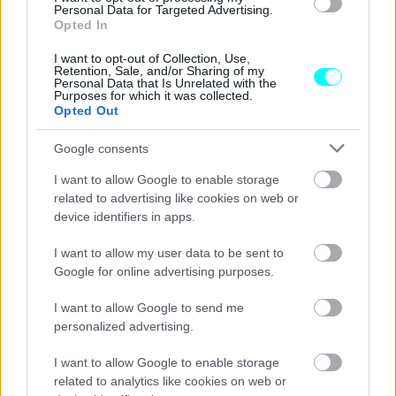
Personal Data for Targeted Advertising.
Αξίζει να αναφέρουμε ότι το Toyota GR Yaris δεν
Opted In
διατίθεται στην απέναντι πλευρά του Ατλαντικού, συνεπώς
I want to opt-out of Collection, Use,
Retention, Sale, and/or Sharing of my
οι
Αμερικανοί έχουν έναν ακόμα λόγο για να
Personal Data that Is Unrelated with the
Purposes for which it was collected.
περιμένουν με ανοικτές αγκάλες της αντίστοιχη
Opted Out
έκδοση της Corolla
.
Google consents
I want to allow Google to enable storage
related to advertising like cookies on web or
device identifiers in apps.
I want to allow my user data to be sent to
Google for online advertising purposes.
I want to allow Google to send me
personalized advertising.
I want to allow Google to enable storage
related to analytics like cookies on web or