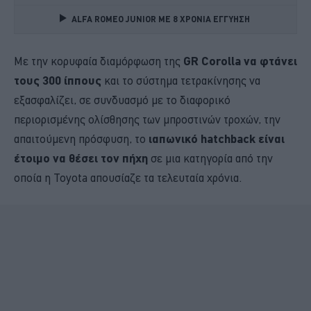
ALFA ROMEO JUNIOR ME 8 ΧΡΟΝΙΑ ΕΓΓΥΗΣΗ 
Με την κορυφαία διαμόρφωση της
GR Corolla να φτάνει
τους 300 ίππους
και το σύστημα τετρακίνησης να
εξασφαλίζει, σε συνδυασμό με το διαφορικό
περιορισμένης ολίσθησης των μπροστινών τροχών, την
απαιτούμενη πρόσφυση, το
ιαπωνικό hatchback είναι
έτοιμο να θέσει τον πήχη
σε μια κατηγορία από την
οποία η Toyota απουσίαζε τα τελευταία χρόνια.