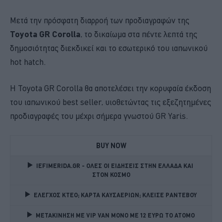
Μετά την πρόσφατη διαρροή των προδιαγραφών της
Toyota GR Corolla
, το δικαίωμα στα πέντε λεπτά της
δημοσιότητας διεκδικεί και το εσωτερικό του ιαπωνικού
hot hatch.
H Toyota GR Corolla θα αποτελέσει την κορυφαία έκδοση
του ιαπωνικού best seller, υιοθετώντας τις εξεζητημένες
προδιαγραφές του μέχρι σήμερα γνωστού GR Yaris.
BUY NOW
IEFIMERIDA.GR - ΟΛΕΣ ΟΙ ΕΙΔΗΣΕΙΣ ΣΤΗΝ ΕΛΛΑΔΑ ΚΑΙ 
ΣΤΟΝ ΚΟΣΜΟ
ΕΛΕΓΧΟΣ ΚΤΕΟ; ΚΑΡΤΑ ΚΑΥΣΑΕΡΙΩΝ; ΚΛΕΙΣΕ ΡΑΝΤΕΒΟΥ
ΜΕΤΑΚΙΝΗΣΗ ΜΕ VIP VAN ΜΟΝΟ ΜΕ 12 ΕΥΡΩ ΤΟ ΑΤΟΜΟ