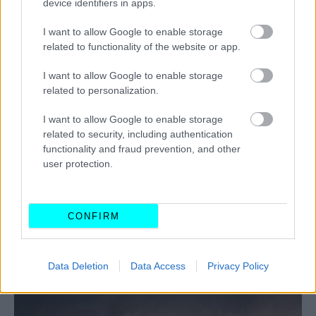
device identifiers in apps.
I want to allow Google to enable storage
related to functionality of the website or app.
I want to allow Google to enable storage
related to personalization.
I want to allow Google to enable storage
related to security, including authentication
functionality and fraud prevention, and other
user protection.
CONFIRM
ΔΙΑΒΑΣΤΕ ΕΠΙΣΗΣ
Data Deletion
Data Access
Privacy Policy